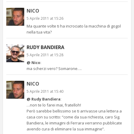
NICO
5 Aprile 2011 at 15:26
Ma quante volte ti ha incrociato la macchina di gogol
nella tua vita?
RUDY BANDIERA
5 Aprile 2011 at 15:28
@ Nico
:
ma scherzi vero? Somarone….
NICO
5 Aprile 2011 at 15:40
@ Rudy Bandiera
:
…non te lo farei mai, fratelloh!
Però sarebbe bellissimo se ti arrivasse una lettera a
casa con su scritto: “come da sua richiesta, caro Sig.
Bandiera, le immagini di Ferrara verranno pubblicate
avendo cura di eliminare la sua immagine”.