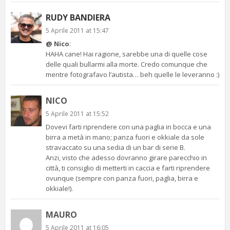
RUDY BANDIERA
5 Aprile 2011 at 15:47
@ Nico
:
HAHA cane! Hai ragione, sarebbe una di quelle cose
delle quali bullarmi alla morte. Credo comunque che
mentre fotografavo l’autista… beh quelle le leveranno :)
NICO
5 Aprile 2011 at 15:52
Dovevi farti riprendere con una paglia in bocca e una
birra a metà in mano; panza fuori e okkiale da sole
stravaccato su una sedia di un bar di serie B.
Anzi, visto che adesso dovranno girare parecchio in
città, ti consiglio di metterti in caccia e farti riprendere
ovunque (sempre con panza fuori, paglia, birra e
okkiale!).
MAURO
5 Aprile 2011 at 16:05