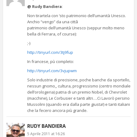
@ Rudy Bandiera
:
Non tirartela con ‘sto patrimonio dell’umanità Unesco.
Anchio “vengo” da una cittâ
patrimonio dell’umanità Unesco (seppur molto meno
bella di Ferrara, of course):
;-)
http://tinyurl.com/3tj9fup
In francese, pù completo:
http://tinyurl.com/3vjupwm
Solo industrie di precisione, poche banche da sportello,
nessun gnomo,, cultura, progressismo (centro mondiale
dell’orologeria) patria di un premio Nobel, di Chevrolet
(macchine), Le Corbusier e tanti altri….Ci Lavorò persino
Mussolini (quando era dalla parte giusta!) e tanti italiani
che la fecero ancora più grande.
RUDY BANDIERA
5 Aprile 2011 at 16:26