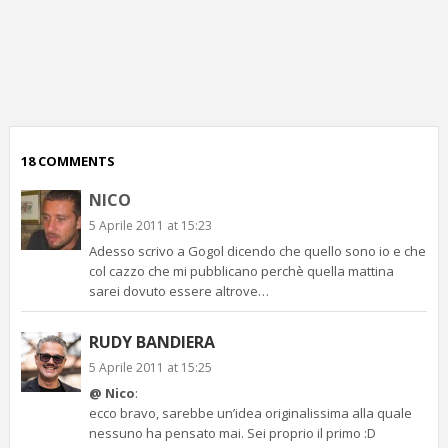
p
c
;)
18 COMMENTS
NICO
5 Aprile 2011 at 15:23
Adesso scrivo a Gogol dicendo che quello sono io e che
col cazzo che mi pubblicano perchè quella mattina
sarei dovuto essere altrove…
RUDY BANDIERA
5 Aprile 2011 at 15:25
@ Nico
:
ecco bravo, sarebbe un’idea originalissima alla quale
nessuno ha pensato mai. Sei proprio il primo :D