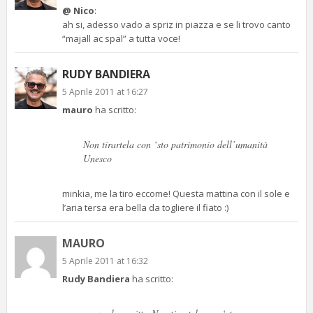
@ Nico
:
ah si, adesso vado a spriz in piazza e se li trovo canto
“majall ac spal” a tutta voce!
RUDY BANDIERA
5 Aprile 2011 at 16:27
mauro
ha scritto:
Non tirartela con ‘sto patrimonio dell’umanità
Unesco
minkia, me la tiro eccome! Questa mattina con il sole e
l’aria tersa era bella da togliere il fiato :)
MAURO
5 Aprile 2011 at 16:32
Rudy Bandiera
ha scritto: