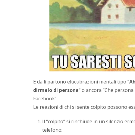
E da lì partono elucubrazioni mentali tipo “
Ah
dirmelo di persona
” o ancora “Che persona 
Facebook”.
Le reazioni di chi si sente colpito possono esse
Il “colpito” si rinchiude in un silenzio erm
telefono;