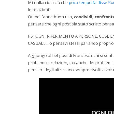
Mi riallaccio a ciò che
poco tempo fa disse Ru
le relazioni”.
Quindi fanne buon uso,
condividi, confront
pensare che ogni post sia stato scritto pensa
PS.: OGNI RIFERIMENTO A PERSONE, COSE 
CASUALE… o pensavi stessi parlando proprio c
Aggiungo al bel post di Francesca: chi si sen
problemi di relazioni, ma anche dei problemi
pensieri degli altri siano sempre rivolti a voi: 