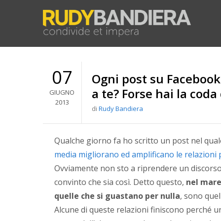
07
Ogni post su Facebook 
a te? Forse hai la cod
GIUGNO
2013
di
Rudy Bandiera
Qualche giorno fa ho scritto un post nel qua
media migliorano ed amplificano le relazioni 
Ovviamente non sto a riprendere un discorso 
convinto che sia così
. Detto questo,
nel mare
quelle che si guastano per nulla
, sono quel
Alcune di queste relazioni finiscono perché u