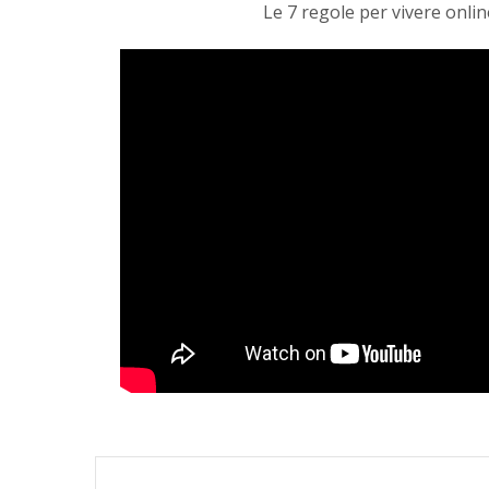
Le 7 regole per vivere onl