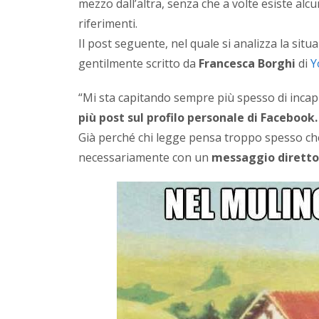
mezzo dall’altra, senza che a volte esiste alcun
riferimenti.
Il post seguente, nel quale si analizza la sit
gentilmente scritto da
Francesca Borghi
di
Y
“Mi sta capitando sempre più spesso di incap
più post sul profilo personale di Facebook.
Già perché chi legge pensa troppo spesso che 
necessariamente con un
messaggio diretto 