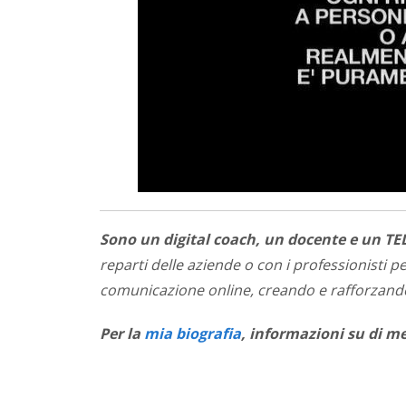
Sono un digital coach, un docente e un TE
reparti delle aziende o con i professionisti 
comunicazione online, creando e rafforzando 
Per la
mia biografia
, informazioni su di m