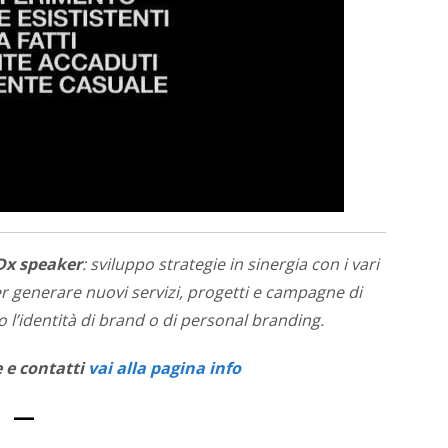
Dx speaker
: sviluppo strategie in sinergia con i vari
per generare nuovi servizi, progetti e campagne di
l’identità di brand o di personal branding.
e e contatti
vai alla pagina info
—