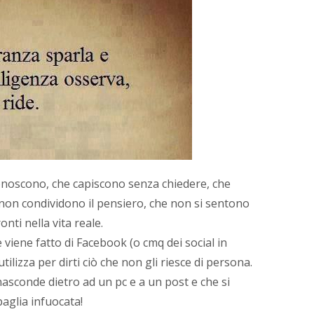
conoscono, che capiscono senza chiedere, che
non condividono il pensiero, che non si sentono
onti nella vita reale.
 viene fatto di Facebook (o cmq dei social in
utilizza per dirti ciò che non gli riesce di persona.
 nasconde dietro ad un pc e a un post e che si
aglia infuocata!