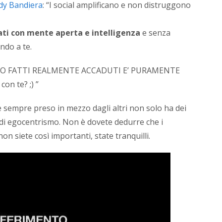
dy Bandiera
: “I social amplificano e non distruggono
ati con mente aperta e intelligenza
e senza
ndo a te.
E/O FATTI REALMENTE ACCADUTI E’ PURAMENTE
on te? ;) ”
te sempre preso in mezzo dagli altri non solo ha dei
 di egocentrismo. Non è dovete dedurre che i
non siete così importanti, state tranquilli.