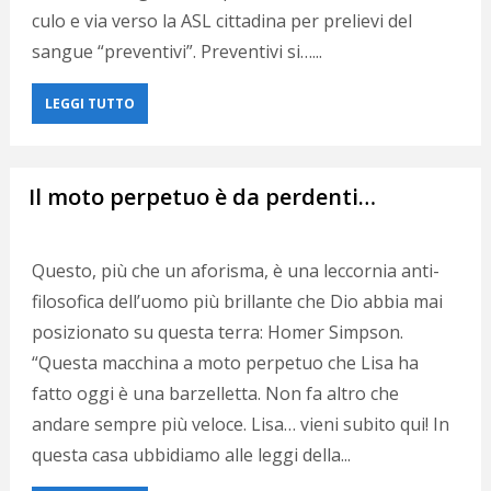
culo e via verso la ASL cittadina per prelievi del
sangue “preventivi”. Preventivi si…...
LEGGI TUTTO
Il moto perpetuo è da perdenti…
Questo, più che un aforisma, è una leccornia anti-
filosofica dell’uomo più brillante che Dio abbia mai
posizionato su questa terra: Homer Simpson.
“Questa macchina a moto perpetuo che Lisa ha
fatto oggi è una barzelletta. Non fa altro che
andare sempre più veloce. Lisa… vieni subito qui! In
questa casa ubbidiamo alle leggi della...