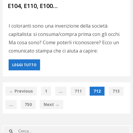
E104, E110, E100…
I coloranti sono una invenzione della società
capitalista: si consuma/compra prima con gli occhi.
Ma cosa sono? Come poterli riconoscere? Ecco un
comunicato stampa che ci aiuta a capire:
LEGGI TUTTO
← Previous
1
…
711
712
713
…
750
Next →