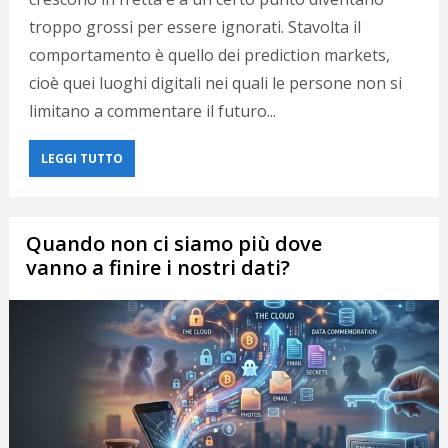
troppo grossi per essere ignorati. Stavolta il
comportamento è quello dei prediction markets,
cioè quei luoghi digitali nei quali le persone non si
limitano a commentare il futuro...
LEGGI TUTTO
Quando non ci siamo più dove
vanno a finire i nostri dati?