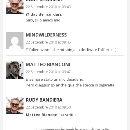
22 Settembre 2010 at 09:43
@ davide licordari
:
Siilo, siilo amico mio.
MINDWILDERNESS
22 Settembre 2010 at 09:45
E’ l’alienazione che mi spinge a declinare l’offerta. :-)
MATTEO BIANCONI
22 Settembre 2010 at 09:47
E’ sempre stato un mio desiderio.
Però ci aggiungo anche qualche stecca di sigarette.
RUDY BANDIERA
22 Settembre 2010 at 09:50
Matteo Bianconi
ha scritto:
ci aggiungo anche qualche stecca di sigarette