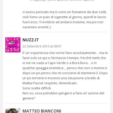
ci avevo pensato ma io sono un fumatore da due soldi,
cioè fumo un paio di sigarette al giorno, quindi le lascio
fuori ecco. Ti inviterei ad andarci insieme, ma poi non
saremmo eremiti :)
NUZZ.IT
22 Settembre 2010 at 09:57
E’ un’ esperienza che vorrei fare assolutamente… ma la
farei solo se qui si fermasse il tempo. Perchè metti che
io me ne vada a Capo Verde o a Bora Bora… o in
qualche spiaggia eremitica… penso che non ci morirei e
dopo un po penso che mi scoccerei di starmene li. Dopo
un po tornerei e troverei una situazione a livello di
Mattia Pascal: respinto, dimenticato.
Sono scelte difficili.
Non so, cosa potrebbe spingerci a fare un’ azione del
genere?
MATTEO BIANCONI