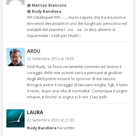
@ Matteo Bianconi
:
@ Rudy Bandiera
:
!!!!!! Citlaltepetl !!!!!!!……..ma lo sapete che tra eruzioni e
terremoti devastanti e’ uno dei luoghi piu pericolosi ed
instabili del pianeta !…no….ve ..lo dico almeno vi
risparmiate i soldi per l’Aulin !
ARDU
22 Settembre 2010 at 18:05
Vedi Rudy, se fossi veramente convinto ed avessi il
coraggio delle mie azioni( senza pensare al giudizio
degli altri) potrei essere lo sponsor di me stesso.
Bisogna avere il coraggio di lasciare moglie, figli, e tutto
il resto, dopo una vita di normalita’. Comunque il sogno
rimane, e finche’ si sogna si è vivi. Ciao belli
LAURA
22 Settembre 2010 at 21:03
Rudy Bandiera
ha scritto: