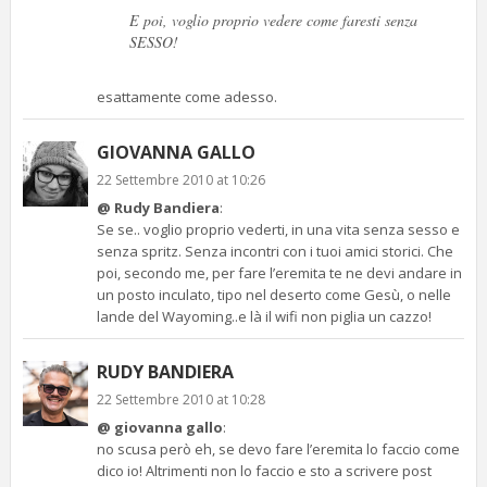
E poi, voglio proprio vedere come faresti senza
SESSO!
esattamente come adesso.
GIOVANNA GALLO
22 Settembre 2010 at 10:26
@ Rudy Bandiera
:
Se se.. voglio proprio vederti, in una vita senza sesso e
senza spritz. Senza incontri con i tuoi amici storici. Che
poi, secondo me, per fare l’eremita te ne devi andare in
un posto inculato, tipo nel deserto come Gesù, o nelle
lande del Wayoming..e là il wifi non piglia un cazzo!
RUDY BANDIERA
22 Settembre 2010 at 10:28
@ giovanna gallo
:
no scusa però eh, se devo fare l’eremita lo faccio come
dico io! Altrimenti non lo faccio e sto a scrivere post