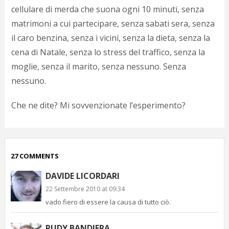
cellulare di merda che suona ogni 10 minuti, senza
p
c
matrimoni a cui partecipare, senza sabati sera, senza
;)
il caro benzina, senza i vicini, senza la dieta, senza la
cena di Natale, senza lo stress del traffico, senza la
moglie, senza il marito, senza nessuno. Senza
nessuno.
Che ne dite? Mi sovvenzionate l’esperimento?
27 COMMENTS
DAVIDE LICORDARI
22 Settembre 2010 at 09:34
vado fiero di essere la causa di tutto ciò.
RUDY BANDIERA