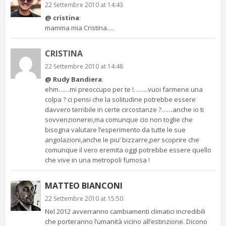
22 Settembre 2010 at 14:43
@ cristina
:
mamma mia Cristina….
CRISTINA
22 Settembre 2010 at 14:48
@ Rudy Bandiera
:
ehm……mi preoccupo per te !……..vuoi farmene una
colpa ? ci pensi che la solitudine potrebbe essere
davvero terribile in certe circostanze ?……anche io ti
sovvenzionerei,ma comunque cio non toglie che
bisogna valutare l’esperimento da tutte le sue
angolazioni,anche le piu’ bizzarre,per scoprire che
comunque il vero eremita oggi potrebbe essere quello
che vive in una metropoli fumosa !
MATTEO BIANCONI
22 Settembre 2010 at 15:50
Nel 2012 avverranno cambiamenti climatici incredibili
che porteranno l’umanità vicino all’estinzione. Dicono