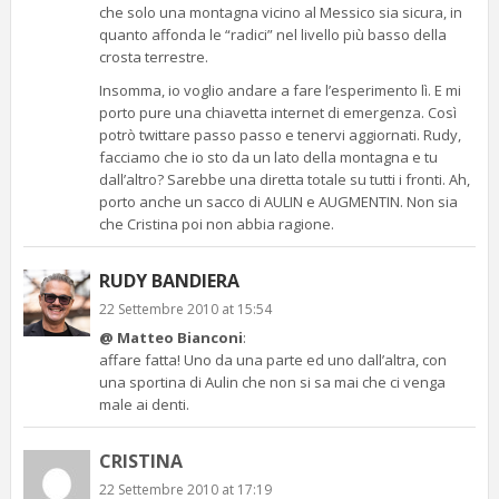
che solo una montagna vicino al Messico sia sicura, in
quanto affonda le “radici” nel livello più basso della
crosta terrestre.
Insomma, io voglio andare a fare l’esperimento lì. E mi
porto pure una chiavetta internet di emergenza. Così
potrò twittare passo passo e tenervi aggiornati. Rudy,
facciamo che io sto da un lato della montagna e tu
dall’altro? Sarebbe una diretta totale su tutti i fronti. Ah,
porto anche un sacco di AULIN e AUGMENTIN. Non sia
che Cristina poi non abbia ragione.
RUDY BANDIERA
22 Settembre 2010 at 15:54
@ Matteo Bianconi
:
affare fatta! Uno da una parte ed uno dall’altra, con
una sportina di Aulin che non si sa mai che ci venga
male ai denti.
CRISTINA
22 Settembre 2010 at 17:19