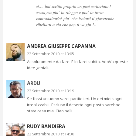
si…. hai scritto proprio un post scriteriato !
scusa,ma piu’ lo rileggo e piu’ lo trovo
contradditorio! piu’ che isolarti ti gioverebbe
ribellarti a cio che non ti va giu’!..
ANDREA GIUSEPPE CAPANNA
22 Settembre 2010 at 13:05
Assolutamente da fare. E lo farei subito. AdoVo queste
idee geniali.
ARDU
22 Settembre 2010 at 13:19
Se fossi un uomo sarei partito ieri. Un dei miei sogni
irrealizzabili. Escluso il deserto ogni posto sarebbe
stata casa mia. Ciao belli
RUDY BANDIERA
22 Settembre 2010 at 14:30