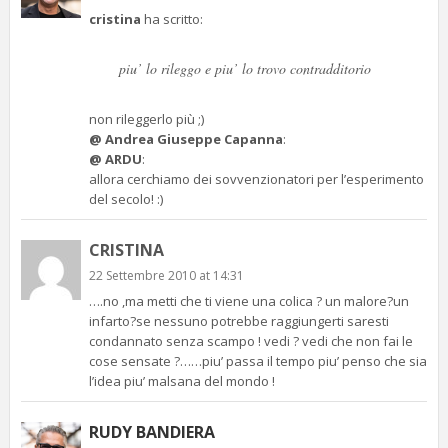
cristina
ha scritto:
piu’ lo rileggo e piu’ lo trovo contradditorio
non rileggerlo più ;)
@ Andrea Giuseppe Capanna
:
@ ARDU
:
allora cerchiamo dei sovvenzionatori per l’esperimento
del secolo! :)
CRISTINA
22 Settembre 2010 at 14:31
….no ,ma metti che ti viene una colica ? un malore?un
infarto?se nessuno potrebbe raggiungerti saresti
condannato senza scampo ! vedi ? vedi che non fai le
cose sensate ?……piu’ passa il tempo piu’ penso che sia
l’idea piu’ malsana del mondo !
RUDY BANDIERA