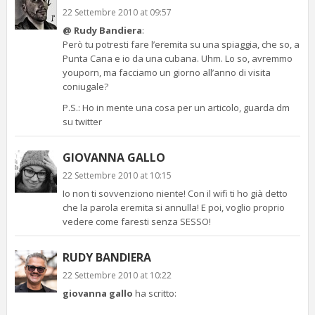
22 Settembre 2010 at 09:57
@ Rudy Bandiera
:
Però tu potresti fare l’eremita su una spiaggia, che so, a
Punta Cana e io da una cubana. Uhm. Lo so, avremmo
youporn, ma facciamo un giorno all’anno di visita
coniugale?
P.S.: Ho in mente una cosa per un articolo, guarda dm
su twitter
GIOVANNA GALLO
22 Settembre 2010 at 10:15
Io non ti sovvenziono niente! Con il wifi ti ho già detto
che la parola eremita si annulla! E poi, voglio proprio
vedere come faresti senza SESSO!
RUDY BANDIERA
22 Settembre 2010 at 10:22
giovanna gallo
ha scritto: