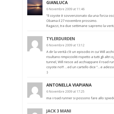
GIANLUCA
6 Novembre 2009 at 11:46
“Il coyote è sovvenzionato da una forza oscu
Obama il 27 novembre prossimo.
Ragazzi, tra due settimane sapremo la verità 
TYLERDURDEN
6 Novembre 2009 at 13:12
A dir la verità c’è un episodio in cui Will a
risultano rimpiccioliti rispetto a tutti gli a
tunnel, Will riesce ad acchiappare il road r
coyote no!!! …ed un cartello dice “…e adess
:)
ANTONELLA VIAPIANA
6 Novembre 2009 at 17:25
ma i road runner si possono fare allo spied
JACK 3 MANI