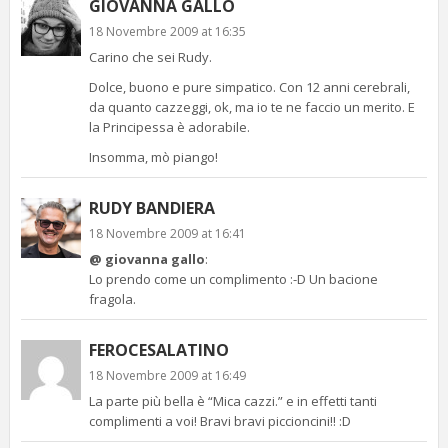
GIOVANNA GALLO
18 Novembre 2009 at 16:35
Carino che sei Rudy.
Dolce, buono e pure simpatico. Con 12 anni cerebrali,
da quanto cazzeggi, ok, ma io te ne faccio un merito. E
la Principessa è adorabile.
Insomma, mò piango!
RUDY BANDIERA
18 Novembre 2009 at 16:41
@ giovanna gallo
:
Lo prendo come un complimento :-D Un bacione
fragola.
FEROCESALATINO
18 Novembre 2009 at 16:49
La parte più bella è “Mica cazzi.” e in effetti tanti
complimenti a voi! Bravi bravi piccioncini!! :D