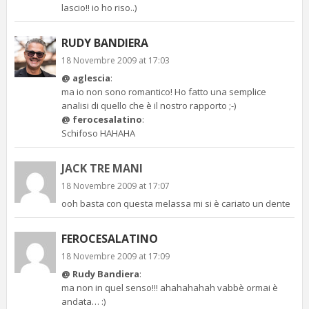
lascio!! io ho riso..)
RUDY BANDIERA
18 Novembre 2009 at 17:03
@ aglescia
:
ma io non sono romantico! Ho fatto una semplice
analisi di quello che è il nostro rapporto ;-)
@ ferocesalatino
:
Schifoso HAHAHA
JACK TRE MANI
18 Novembre 2009 at 17:07
ooh basta con questa melassa mi si è cariato un dente
FEROCESALATINO
18 Novembre 2009 at 17:09
@ Rudy Bandiera
:
ma non in quel senso!!! ahahahahah vabbè ormai è
andata… :)