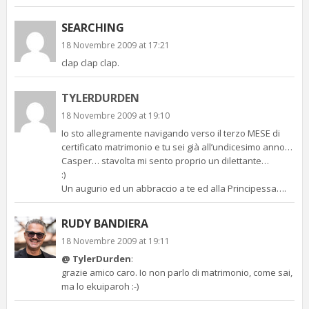
SEARCHING
18 Novembre 2009 at 17:21
clap clap clap.
TYLERDURDEN
18 Novembre 2009 at 19:10
Io sto allegramente navigando verso il terzo MESE di
certificato matrimonio e tu sei già all’undicesimo anno…
Casper… stavolta mi sento proprio un dilettante…
:)
Un augurio ed un abbraccio a te ed alla Principessa….
RUDY BANDIERA
18 Novembre 2009 at 19:11
@ TylerDurden
:
grazie amico caro. Io non parlo di matrimonio, come sai,
ma lo ekuiparoh :-)