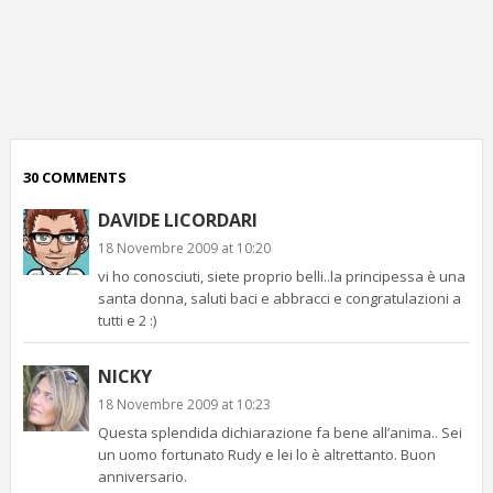
p
c
;)
30 COMMENTS
DAVIDE LICORDARI
18 Novembre 2009 at 10:20
vi ho conosciuti, siete proprio belli..la principessa è una
santa donna, saluti baci e abbracci e congratulazioni a
tutti e 2 :)
NICKY
18 Novembre 2009 at 10:23
Questa splendida dichiarazione fa bene all’anima.. Sei
un uomo fortunato Rudy e lei lo è altrettanto. Buon
anniversario.