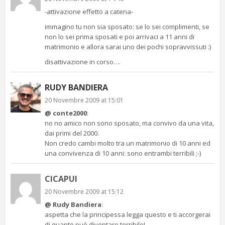
-attivazione effetto a catena-
immagino tu non sia sposato: se lo sei complimenti, se
non lo sei prima sposati e poi arrivaci a 11 anni di
matrimonio e allora sarai uno dei pochi sopravvissuti :)
disattivazione in corso….
RUDY BANDIERA
20 Novembre 2009 at 15:01
@ conte2000
:
no no amico non sono sposato, ma convivo da una vita,
dai primi del 2000.
Non credo cambi molto tra un matrimonio di 10 anni ed
una convivenza di 10 anni: sono entrambi terribili ;-)
CICAPUI
20 Novembre 2009 at 15:12
@ Rudy Bandiera
:
aspetta che la principessa legga questo e ti accorgerai
di quanto può diventare terribile!