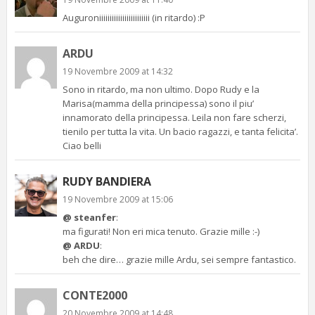
Auguroniiiiiiiiiiiiiiiiiiiiiiii (in ritardo) :P
ARDU
19 Novembre 2009 at 14:32
Sono in ritardo, ma non ultimo. Dopo Rudy e la
Marisa(mamma della principessa) sono il piu’
innamorato della principessa. Leila non fare scherzi,
tienilo per tutta la vita. Un bacio ragazzi, e tanta felicita’.
Ciao belli
RUDY BANDIERA
19 Novembre 2009 at 15:06
@ steanfer
:
ma figurati! Non eri mica tenuto. Grazie mille :-)
@ ARDU
:
beh che dire… grazie mille Ardu, sei sempre fantastico.
CONTE2000
20 Novembre 2009 at 14:48