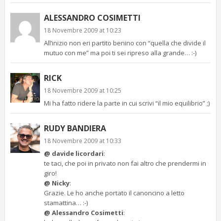
ALESSANDRO COSIMETTI
18 Novembre 2009 at 10:23
All’inizio non eri partito benino con “quella che divide il
mutuo con me” ma poi ti sei ripreso alla grande… :-)
RICK
18 Novembre 2009 at 10:25
Mi ha fatto ridere la parte in cui scrivi “il mio equilibrio” ;)
RUDY BANDIERA
18 Novembre 2009 at 10:33
@ davide licordari
:
te taci, che poi in privato non fai altro che prendermi in
giro!
@ Nicky
:
Grazie. Le ho anche portato il canoncino a letto
stamattina… :-)
@ Alessandro Cosimetti
: