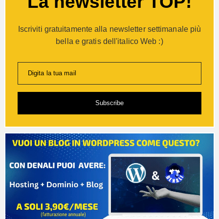
La newsletter TOP!
Iscriviti gratuitamente alla newsletter settimanale più
bella e gratis dell'italico Web :)
Digita la tua mail
Subscribe