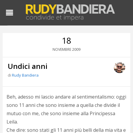
18
2009
NOVEMBRE
Undici anni
di
Rudy Bandiera
D
Beh, adesso mi lascio andare al sentimentalismo: oggi
d
sono 11 anni che sono insieme a quella che divide il
#
mutuo con me, che sono insieme alla Principessa
s
e
Leila.
C
Che dire: sono stati gli 11 anni più belli della mia vita e
f