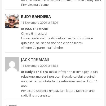
t’invidio, ma ti stimo.
RUDY BANDIERA
18 Novembre 2009 at 13:01
@ JACK TRE MANI
:
Oh ma ti ringrazio!
Io non credo sia una di quelle cose per cui stimare
qualcuno, nel senso che non ci sono meriti.
Almeno da parte mia hehehe
JACK TRE MANI
18 Novembre 2009 at 15:33
@ Rudy Bandiera
: ma io infatti non ti stimo per la tua
relazione, ma per il post con il quale celebri e quindi
non dai per scontata, la tua relazione, anche dopo 11
anni.
Per sicurezza però rimpiazza il lettore Mp3 con una
radiolilna a transistor.