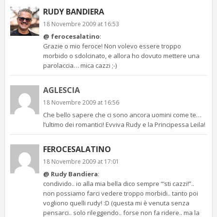
RUDY BANDIERA
18 Novembre 2009 at 16:53
@ ferocesalatino
:
Grazie o mio feroce! Non volevo essere troppo
morbido o sdolcinato, e allora ho dovuto mettere una
parolaccia… mica cazzi ;-)
AGLESCIA
18 Novembre 2009 at 16:56
Che bello sapere che ci sono ancora uomini come te…
l’ultimo dei romantici! Evviva Rudy e la Principessa Leila!
FEROCESALATINO
18 Novembre 2009 at 17:01
@ Rudy Bandiera
:
condivido.. io alla mia bella dico sempre “‘sti cazzi!”..
non possiamo farci vedere troppo morbidi.. tanto poi
vogliono quelli rudy! :D (questa mi è venuta senza
pensarci.. solo rileggendo.. forse non fa ridere.. ma la