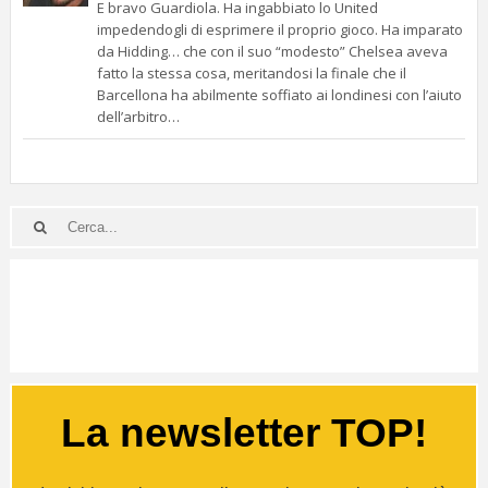
E bravo Guardiola. Ha ingabbiato lo United
impedendogli di esprimere il proprio gioco. Ha imparato
da Hidding… che con il suo “modesto” Chelsea aveva
fatto la stessa cosa, meritandosi la finale che il
Barcellona ha abilmente soffiato ai londinesi con l’aiuto
dell’arbitro…
La newsletter TOP!