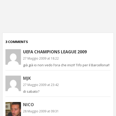
p
c
;)
3 COMMENTS
UEFA CHAMPIONS LEAGUE 2009
27 Maggio 2009 at 18:22
già già io non vedo l’ora che inizi!! Tifo per il Barcellona!!
MJK
27 Maggio 2009 at 23:42
di sabato?
NICO
28 Maggio 2009 at 09:31