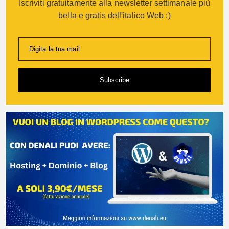
Iscriviti gratuitamente alla newsletter settimanale più
bella e gratis dell'italico Web :)
Digita la tua mail
Subscribe