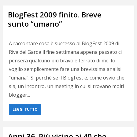
BlogFest 2009 finito. Breve
sunto “umano”
A raccontare cosa è successo al BlogFest 2009 di
Riva del Garda il fine settimana appena passato ci
penserà qualcuno più bravo e ferrato di me. Io
voglio semplicemente fare una brevissima analisi
“umana”. Si perchè se il BlogFest è, come ovvio che
sia, un incontro, un meeting in cui si trovano molti
blogger...
LEGGI TUTTO
Anni 36. Più vicino ai 40 che