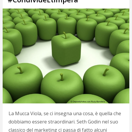
La Mucca Viola, se ci insegna una cosa, è quella che
dobbiamo essere straordinari. Seth Godin nel suo
classico del marketing ci passa di fatto alcuni