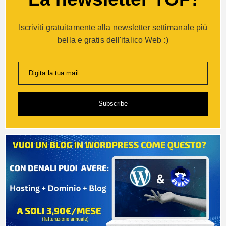
Iscriviti gratuitamente alla newsletter settimanale più
bella e gratis dell'italico Web :)
Digita la tua mail
Subscribe