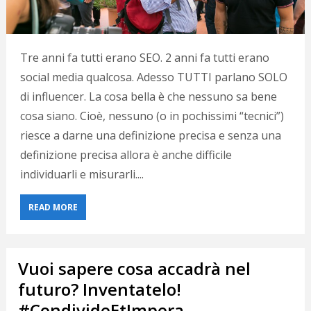
Tre anni fa tutti erano SEO. 2 anni fa tutti erano
social media qualcosa. Adesso TUTTI parlano SOLO
di influencer. La cosa bella è che nessuno sa bene
cosa siano. Cioè, nessuno (o in pochissimi “tecnici”)
riesce a darne una definizione precisa e senza una
definizione precisa allora è anche difficile
individuarli e misurarli....
READ MORE
Vuoi sapere cosa accadrà nel
futuro? Inventatelo!
#CondivideEtImpera