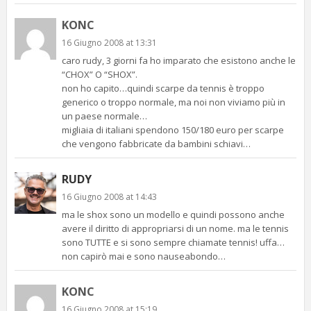
KONC
16 Giugno 2008 at 13:31
caro rudy, 3 giorni fa ho imparato che esistono anche le
“CHOX” O “SHOX”.
non ho capito…quindi scarpe da tennis è troppo
generico o troppo normale, ma noi non viviamo più in
un paese normale…
migliaia di italiani spendono 150/180 euro per scarpe
che vengono fabbricate da bambini schiavi…
RUDY
16 Giugno 2008 at 14:43
ma le shox sono un modello e quindi possono anche
avere il diritto di appropriarsi di un nome. ma le tennis
sono TUTTE e si sono sempre chiamate tennis! uffa…
non capirò mai e sono nauseabondo…
KONC
16 Giugno 2008 at 15:19