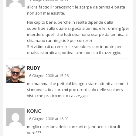
allora faccio il “precisino”: le scarpe da tennis e basta
non son mai esistite.
Hai capito bene, perchè in realtà dipende dalla
superficie sulla quale si gioca a tennis, e le running (per
interderci quelli che tutti chiamano scarpe da tennis…si
chiamano running cioè per correre).
Sei vittima di un errore le sneakers son inadate per
qualsiasi pratica sportiva…che non sia il cazzeggio.
RUDY
16 Giugno 2008 at 15:26
mo mamma che pettola! bisogna stare attenti a come ci
si muove… io allora mi procurerò solo delle snichers
visto che pratico molto cazzeggio.
KONC
16 Giugno 2008 at 16:03
meglio ricordarsi delle canzoni di jannacci: ti ricordi
vero???