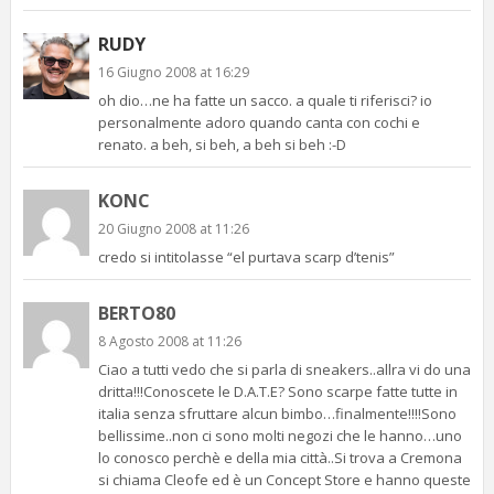
RUDY
16 Giugno 2008 at 16:29
oh dio…ne ha fatte un sacco. a quale ti riferisci? io
personalmente adoro quando canta con cochi e
renato. a beh, si beh, a beh si beh :-D
KONC
20 Giugno 2008 at 11:26
credo si intitolasse “el purtava scarp d’tenis”
BERTO80
8 Agosto 2008 at 11:26
Ciao a tutti vedo che si parla di sneakers..allra vi do una
dritta!!!Conoscete le D.A.T.E? Sono scarpe fatte tutte in
italia senza sfruttare alcun bimbo…finalmente!!!!Sono
bellissime..non ci sono molti negozi che le hanno…uno
lo conosco perchè e della mia città..Si trova a Cremona
si chiama Cleofe ed è un Concept Store e hanno queste