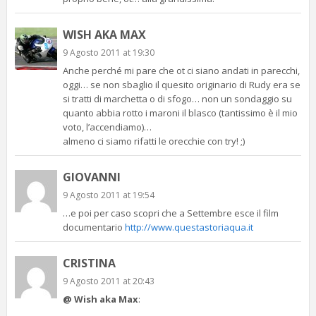
WISH AKA MAX
9 Agosto 2011 at 19:30
Anche perché mi pare che ot ci siano andati in parecchi,
oggi… se non sbaglio il quesito originario di Rudy era se
si tratti di marchetta o di sfogo… non un sondaggio su
quanto abbia rotto i maroni il blasco (tantissimo è il mio
voto, l’accendiamo)…
almeno ci siamo rifatti le orecchie con try! ;)
GIOVANNI
9 Agosto 2011 at 19:54
…e poi per caso scopri che a Settembre esce il film
documentario
http://www.questastoriaqua.it
CRISTINA
9 Agosto 2011 at 20:43
@ Wish aka Max
: