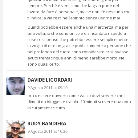
sempre. Perché è verissimo che la gran parte del
lavoro da fare è personale, ma se non c’è nessuno che
ti indica la via resti nel labirinto senza uscirne mai.
Quindi potrebbe essere anche una marchetta, ma per
una volta, io che sono cinico e disincantato rispetto a
cose così, penso che potrebbe essere semplicemente
la voglia di dire un grazie pubblicamente a persone che
nel profondo del cuore sono considerate eroi. Avesse
avuto trentacinque anni di meno sarebbe morto. Ne
sono quasi certo.
DAVIDE LICORDARI
9 Agosto 2011 at 09:10
ora x essere davvero come vasco devi scrivere che ti
dimetti da blogger. e tra altri 10 minuti scrivere una nota
in cui smentisci tutto.
RUDY BANDIERA
9 Agosto 2011 at 10:36