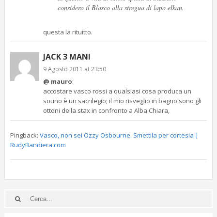
considero il Blasco alla stregua di lapo elkan.
questa la rituitto.
JACK 3 MANI
9 Agosto 2011 at 23:50
@ mauro
:
accostare vasco rossi a qualsiasi cosa produca un
souno è un sacrilegio; il mio risveglio in bagno sono gli
ottoni della stax in confronto a Alba Chiara,
Pingback:
Vasco, non sei Ozzy Osbourne. Smettila per cortesia |
RudyBandiera.com