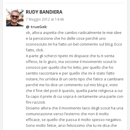
RUDY BANDIERA
7 Maggio 2012 at 14:46
@ trueGek
:
ok, allora aspetta che cambio radicalmente le mie idee
e la percezione che ho delle cose perchè uno
sconosciuto mi ha fatto un bel commento sul blog. Ecco
fatto, click.
A parte gli scherzi ripeto mi dispiace che tu ti senta
offeso, te lo giuro, ma siccome il movimento scout lo
conosco per quello che ho letto, per quello che ho
sentito raccontare e per quello che mi è stato fatto
notare, ho un’idea di un certo tipo che fatico a cambiare
perchè me loi dice un commento sul mio blog e, visto
che il fine del post è questo, quella parte religiosa a cui
fa capo il prete di cui sopra è certamente una parte con
fini razzisti.
Diciamo allora che il movimento laico degli scout ha una
comunicazione verso l’esterno che non è molto
efficace, se quello che passa è molto spesso negativo.
Sono molto felice, anzi felicissimo che tu mi dica che