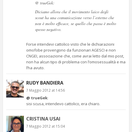
@ trueGek:
Diciamo allora che il movimento laico degli
scout ha una comunicazione verso l’esterno che
non è molto efficace, se quello che passa è molto
spesso negativo.
Forse intendevi cattolico visto che le dichiarazioni
omofobe provengono da funzionari AGESCI e non
CNGEI, associazione che, come avrai letto dal mio post,
non ha alcun tipo di problema con l’omosessualità e ma
l’ha avuto.
RUDY BANDIERA
7 Maggio 2012 at 14:56
@ trueGek
:
sisi scusa, intendevo cattolico, era chiaro.
CRISTINA USAI
7 Maggio 2012 at 15:04