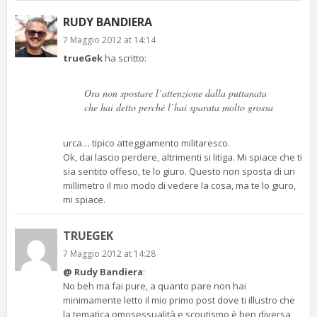
RUDY BANDIERA
7 Maggio 2012 at 14:14
trueGek
ha scritto:
Ora non spostare l’attenzione dalla puttanata
che hai detto perché l’hai sparata molto grossa
urca… tipico atteggiamento militaresco.
Ok, dai lascio perdere, altrimenti si litiga. Mi spiace che ti
sia sentito offeso, te lo giuro. Questo non sposta di un
millimetro il mio modo di vedere la cosa, ma te lo giuro,
mi spiace.
TRUEGEK
7 Maggio 2012 at 14:28
@ Rudy Bandiera
:
No beh ma fai pure, a quanto pare non hai
minimamente letto il mio primo post dove ti illustro che
la tematica omosessualità e scoutismo è ben diversa