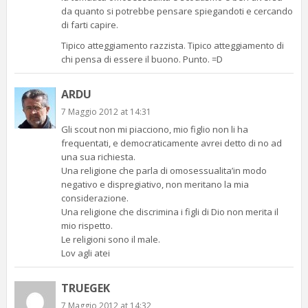
da quanto si potrebbe pensare spiegandoti e cercando
di farti capire.
Tipico atteggiamento razzista. Tipico atteggiamento di
chi pensa di essere il buono. Punto. =D
ARDU
7 Maggio 2012 at 14:31
Gli scout non mi piacciono, mio figlio non li ha
frequentati, e democraticamente avrei detto di no ad
una sua richiesta.
Una religione che parla di omosessualita’in modo
negativo e dispregiativo, non meritano la mia
considerazione.
Una religione che discrimina i figli di Dio non merita il
mio rispetto.
Le religioni sono il male.
Lov agli atei
TRUEGEK
7 Maggio 2012 at 14:32