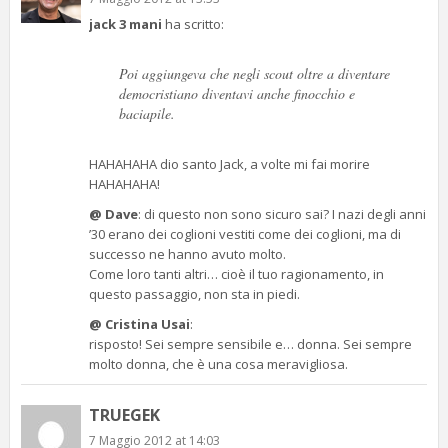
jack 3 mani
ha scritto:
Poi aggiungeva che negli scout oltre a diventare
democristiano diventavi anche finocchio e
baciapile.
HAHAHAHA dio santo Jack, a volte mi fai morire
HAHAHAHA!
@ Dave
: di questo non sono sicuro sai? I nazi degli anni
’30 erano dei coglioni vestiti come dei coglioni, ma di
successo ne hanno avuto molto.
Come loro tanti altri… cioè il tuo ragionamento, in
questo passaggio, non sta in piedi.
@ Cristina Usai
:
risposto! Sei sempre sensibile e… donna. Sei sempre
molto donna, che è una cosa meravigliosa.
TRUEGEK
7 Maggio 2012 at 14:03