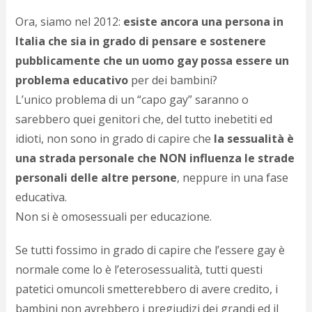
Ora, siamo nel 2012:
esiste ancora una persona in
Italia che sia in grado di pensare e sostenere
pubblicamente che un uomo gay possa essere un
problema educativo
per dei bambini?
L’unico problema di un “capo gay” saranno o
sarebbero quei genitori che, del tutto inebetiti ed
idioti, non sono in grado di capire che
la sessualità è
una strada personale che NON influenza le strade
personali delle altre persone
, neppure in una fase
educativa.
Non si è omosessuali per educazione.
Se tutti fossimo in grado di capire che l’essere gay è
normale come lo è l’eterosessualità, tutti questi
patetici omuncoli smetterebbero di avere credito, i
bambini non avrebbero i pregiudizi dei grandi ed il