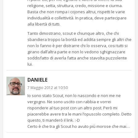
religione, setta, struttura, credo, missione e ciurma.
Basta che non rompa i cojones altrui, rispetti le varie
individualità e collettività. In pratica, deve partecipare
alla libertà di tutti.
Tanto dimostrano, scout e chiunque altro, che chi
sbandiera troppo la bontà ed addita sempre gli altri che
non lo fanno è per distrarre chi lo osserva, cosi tutti si
girano dall’altra parte e non lo vedono sghignazzare
soddisfatto di averla fatta anche stavolta puzzolente
lui.
DANIELE
7 Maggio 2012 at 10:50
Io sono stato Scout, non lo nascondo e non me ne
vergogno. Ne sono uscito con rabbia e vorrei
rispondere al tuo post con un altro post. Però mi
piacerebbe avere tra le mani l’opuscolo completo. Detto
questo, ti manderò il link. :-D
Certo è che tra gli Scout ho avuto più morose che mai…