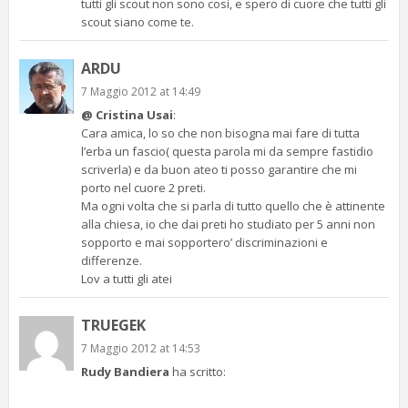
tutti gli scout non sono così, e spero di cuore che tutti gli
scout siano come te.
ARDU
7 Maggio 2012 at 14:49
@ Cristina Usai
:
Cara amica, lo so che non bisogna mai fare di tutta
l’erba un fascio( questa parola mi da sempre fastidio
scriverla) e da buon ateo ti posso garantire che mi
porto nel cuore 2 preti.
Ma ogni volta che si parla di tutto quello che è attinente
alla chiesa, io che dai preti ho studiato per 5 anni non
sopporto e mai sopportero’ discriminazioni e
differenze.
Lov a tutti gli atei
TRUEGEK
7 Maggio 2012 at 14:53
Rudy Bandiera
ha scritto: