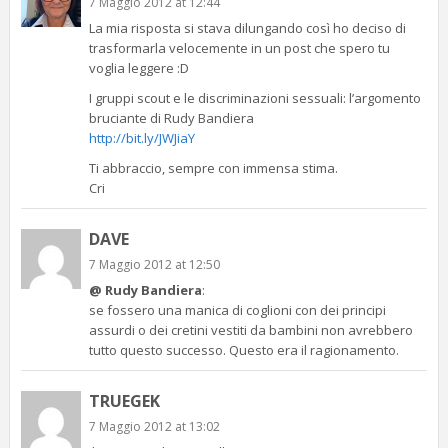
7 Maggio 2012 at 12:44
La mia risposta si stava dilungando così ho deciso di
trasformarla velocemente in un post che spero tu
voglia leggere :D
I gruppi scout e le discriminazioni sessuali: l’argomento
bruciante di Rudy Bandiera
http://bit.ly/JWJiaY
Ti abbraccio, sempre con immensa stima.
Cri
DAVE
7 Maggio 2012 at 12:50
@ Rudy Bandiera
:
se fossero una manica di coglioni con dei principi
assurdi o dei cretini vestiti da bambini non avrebbero
tutto questo successo. Questo era il ragionamento.
TRUEGEK
7 Maggio 2012 at 13:02