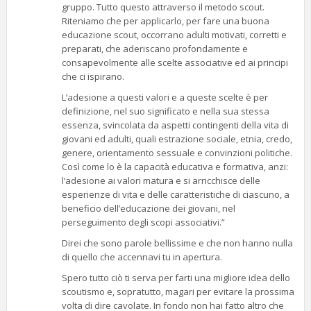
gruppo. Tutto questo attraverso il metodo scout.
Riteniamo che per applicarlo, per fare una buona
educazione scout, occorrano adulti motivati, corretti e
preparati, che aderiscano profondamente e
consapevolmente alle scelte associative ed ai principi
che ci ispirano.
L’adesione a questi valori e a queste scelte è per
definizione, nel suo significato e nella sua stessa
essenza, svincolata da aspetti contingenti della vita di
giovani ed adulti, quali estrazione sociale, etnia, credo,
genere, orientamento sessuale e convinzioni politiche.
Così come lo è la capacità educativa e formativa, anzi:
l’adesione ai valori matura e si arricchisce delle
esperienze di vita e delle caratteristiche di ciascuno, a
beneficio dell’educazione dei giovani, nel
perseguimento degli scopi associativi.”
Direi che sono parole bellissime e che non hanno nulla
di quello che accennavi tu in apertura.
Spero tutto ciò ti serva per farti una migliore idea dello
scoutismo e, sopratutto, magari per evitare la prossima
volta di dire cavolate. In fondo non hai fatto altro che