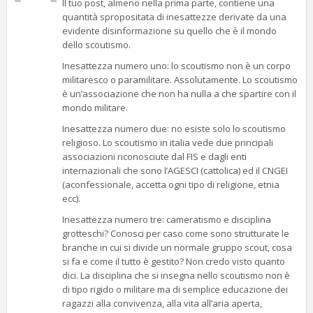
Il tuo post, almeno nella prima parte, contiene una
quantità spropositata di inesattezze derivate da una
evidente disinformazione su quello che è il mondo
dello scoutismo.
Inesattezza numero uno: lo scoutismo non è un corpo
militaresco o paramilitare. Assolutamente. Lo scoutismo
è un’associazione che non ha nulla a che spartire con il
mondo militare.
Inesattezza numero due: no esiste solo lo scoutismo
religioso. Lo scoutismo in italia vede due principali
associazioni riconosciute dal FIS e dagli enti
internazionali che sono l’AGESCI (cattolica) ed il CNGEI
(aconfessionale, accetta ogni tipo di religione, etnia
ecc).
Inesattezza numero tre: cameratismo e disciplina
grotteschi? Conosci per caso come sono strutturate le
branche in cui si divide un normale gruppo scout, cosa
si fa e come il tutto è gestito? Non credo visto quanto
dici. La disciplina che si insegna nello scoutismo non è
di tipo rigido o militare ma di semplice educazione dei
ragazzi alla convivenza, alla vita all’aria aperta,