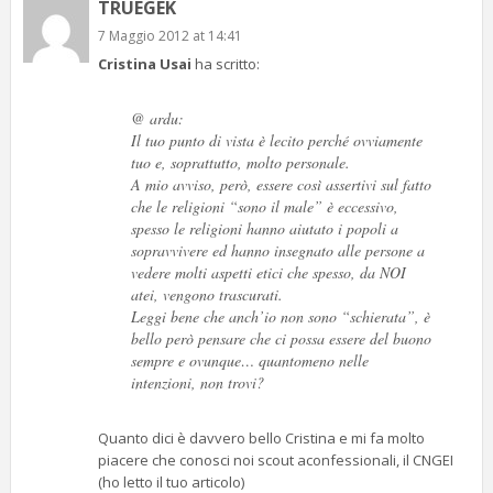
TRUEGEK
7 Maggio 2012 at 14:41
Cristina Usai
ha scritto:
@ ardu:
Il tuo punto di vista è lecito perché ovviamente
tuo e, soprattutto, molto personale.
A mio avviso, però, essere così assertivi sul fatto
che le religioni “sono il male” è eccessivo,
spesso le religioni hanno aiutato i popoli a
sopravvivere ed hanno insegnato alle persone a
vedere molti aspetti etici che spesso, da NOI
atei, vengono trascurati.
Leggi bene che anch’io non sono “schierata”, è
bello però pensare che ci possa essere del buono
sempre e ovunque… quantomeno nelle
intenzioni, non trovi?
Quanto dici è davvero bello Cristina e mi fa molto
piacere che conosci noi scout aconfessionali, il CNGEI
(ho letto il tuo articolo)