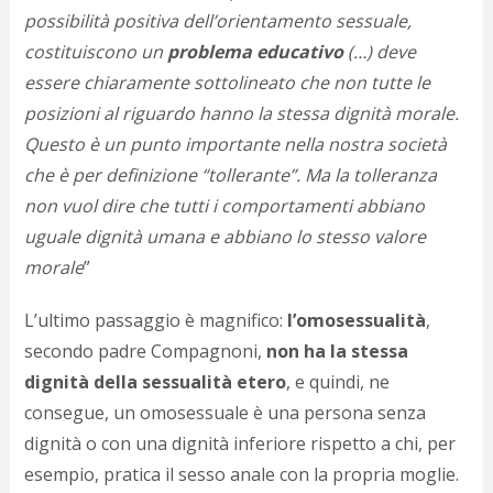
p
possibilità positiva dell’orientamento sessuale,
c
costituiscono un
problema educativo
(…) deve
;)
essere chiaramente sottolineato che non tutte le
posizioni al riguardo hanno la stessa dignità morale.
Questo è un punto importante nella nostra società
che è per definizione “tollerante”. Ma la tolleranza
non vuol dire che tutti i comportamenti abbiano
uguale dignità umana e abbiano lo stesso valore
morale
”
L’ultimo passaggio è magnifico:
l’omosessualità
,
secondo padre Compagnoni,
non ha la stessa
dignità della sessualità etero
, e quindi, ne
consegue, un omosessuale è una persona senza
dignità o con una dignità inferiore rispetto a chi, per
esempio, pratica il sesso anale con la propria moglie.