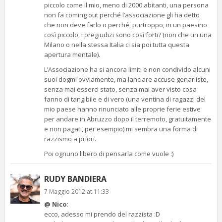
piccolo come il mio, meno di 2000 abitanti, una persona
non fa coming out perché l’associazione gli ha detto
che non deve farlo o perché, purtroppo, in un paesino
così piccolo, i pregiudizi sono così forti? (non che un una
Milano o nella stessa Italia ci sia poi tutta questa
apertura mentale).
L’Associazione ha si ancora limiti e non condivido alcuni
suoi dogmi ovviamente, ma lanciare accuse genarliste,
senza mai esserci stato, senza mai aver visto cosa
fanno di tangibile e di vero (una ventina di ragazzi del
mio paese hanno rinunciato alle proprie ferie estive
per andare in Abruzzo dopo il terremoto, gratuitamente
e non pagati, per esempio) mi sembra una forma di
razzismo a priori.
Poi ognuno libero di pensarla come vuole :)
RUDY BANDIERA
7 Maggio 2012 at 11:33
@ Nico
:
ecco, adesso mi prendo del razzista :D