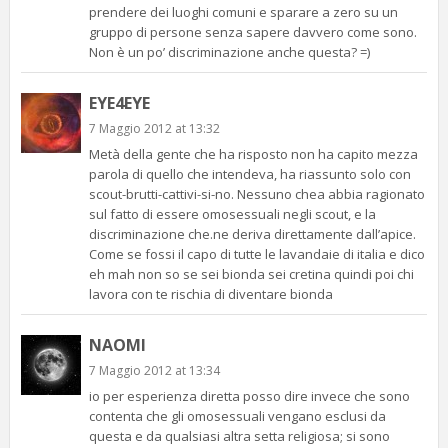
prendere dei luoghi comuni e sparare a zero su un
gruppo di persone senza sapere davvero come sono.
Non è un po’ discriminazione anche questa? =)
EYE4EYE
7 Maggio 2012 at 13:32
Metà della gente che ha risposto non ha capito mezza
parola di quello che intendeva, ha riassunto solo con
scout-brutti-cattivi-si-no. Nessuno chea abbia ragionato
sul fatto di essere omosessuali negli scout, e la
discriminazione che.ne deriva direttamente dall’apice.
Come se fossi il capo di tutte le lavandaie di italia e dico
eh mah non so se sei bionda sei cretina quindi poi chi
lavora con te rischia di diventare bionda
NAOMI
7 Maggio 2012 at 13:34
io per esperienza diretta posso dire invece che sono
contenta che gli omosessuali vengano esclusi da
questa e da qualsiasi altra setta religiosa; si sono