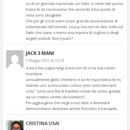
su di un giornale nazionale, un fatto, e come tale posso
trarre le mi conclusione che secondo il tuo punto di
vista sono sbagliate.
Che poi gli scout siano la più grande associazione di
volontariato del mondo, scusa, ma non mi dice nulla sul
fatto che siano o meno una manica di coglioni o degli
angeli custodi. Non ti pare?
JACK 3 MANI
7 Maggio 2012 at 12:18
a me il mio papà nelgi scout non mi ci ha mai voluto
mandare.
annualmente glielo chiedevo e lui mi rispondeva di no,
citando uno sconosciuto comico (non certo bernard
sciò): “sono una fila di bambini vestiti da certini guidati
da un cretino vestito da bambino”.
Poi aggiungeva che negli scout oltre a diventare
democristiano diventavi anche finocchio e baciapile.
CRISTINA USAI