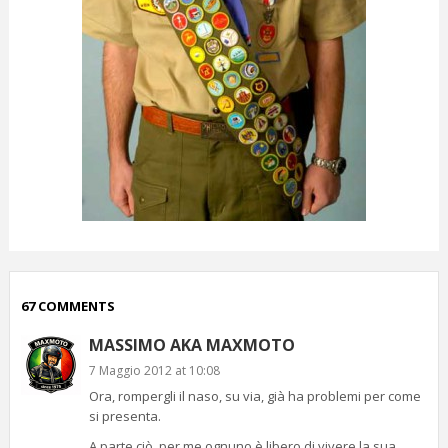
67 COMMENTS
MASSIMO AKA MAXMOTO
7 Maggio 2012 at 10:08
Ora, rompergli il naso, su via, già ha problemi per come
si presenta.
A parte ciò, per me ognuno è libero di vivere la sua