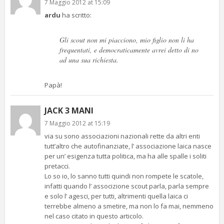
7 Maggio 2012 at 15:09
ardu
ha scritto:
Gli scout non mi piacciono, mio figlio non li ha
frequentati, e democraticamente avrei detto di no
ad una sua richiesta.
Papà!
JACK 3 MANI
7 Maggio 2012 at 15:19
via su sono associazioni nazionali rette da altri enti
tutt’altro che autofinanziate, l’ associazione laica nasce
per un’ esigenza tutta politica, ma ha alle spalle i soliti
pretacci.
Lo so io, lo sanno tutti quindi non rompete le scatole,
infatti quando l’ associzione scout parla, parla sempre
e solo l’ agesci, per tutti, altrimenti quella laica ci
terrebbe almeno a smetire, ma non lo fa mai, nemmeno
nel caso citato in questo articolo.