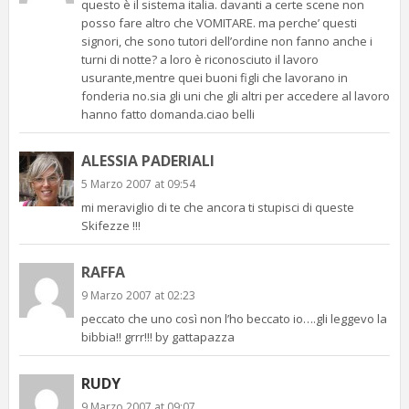
questo è il sistema italia. davanti a certe scene non
posso fare altro che VOMITARE. ma perche’ questi
signori, che sono tutori dell’ordine non fanno anche i
turni di notte? a loro è riconosciuto il lavoro
usurante,mentre quei buoni figli che lavorano in
fonderia no.sia gli uni che gli altri per accedere al lavoro
hanno fatto domanda.ciao belli
ALESSIA PADERIALI
5 Marzo 2007 at 09:54
mi meraviglio di te che ancora ti stupisci di queste
Skifezze !!!
RAFFA
9 Marzo 2007 at 02:23
peccato che uno così non l’ho beccato io….gli leggevo la
bibbia!! grrr!!! by gattapazza
RUDY
9 Marzo 2007 at 09:07