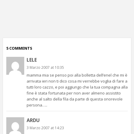
p
c
;)
5 COMMENTS
LELE
3 Marzo 2007 at 10:35
mamma mia se penso poi alla bolletta dell’enel che mi è
arrivata ieri non ti dico cosa mi verrebbe voglia di fare a
tutti loro cazzo, e poi aggiungo che la tua compagna alla
fine è stata fortunata per non aver almeno assistito
anche al salto della fila da parte di questa onorevole
persona…..
ARDU
3 Marzo 2007 at 14:23