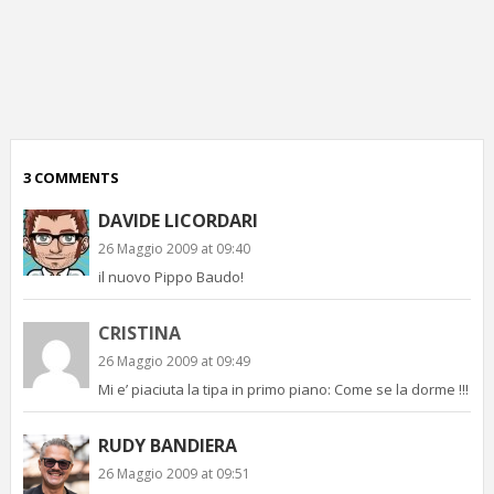
p
c
;)
3 COMMENTS
DAVIDE LICORDARI
26 Maggio 2009 at 09:40
il nuovo Pippo Baudo!
CRISTINA
26 Maggio 2009 at 09:49
Mi e’ piaciuta la tipa in primo piano: Come se la dorme !!!
RUDY BANDIERA
26 Maggio 2009 at 09:51