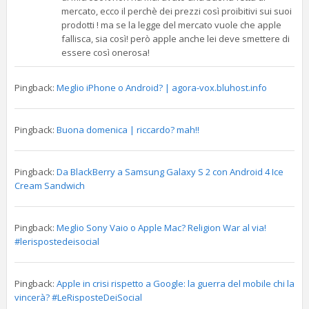
mercato, ecco il perchè dei prezzi così proibitivi sui suoi
prodotti ! ma se la legge del mercato vuole che apple
fallisca, sia così! però apple anche lei deve smettere di
essere così onerosa!
Pingback:
Meglio iPhone o Android? | agora-vox.bluhost.info
Pingback:
Buona domenica | riccardo? mah!!
Pingback:
Da BlackBerry a Samsung Galaxy S 2 con Android 4 Ice
Cream Sandwich
Pingback:
Meglio Sony Vaio o Apple Mac? Religion War al via!
#lerispostedeisocial
Pingback:
Apple in crisi rispetto a Google: la guerra del mobile chi la
vincerà? #LeRisposteDeiSocial