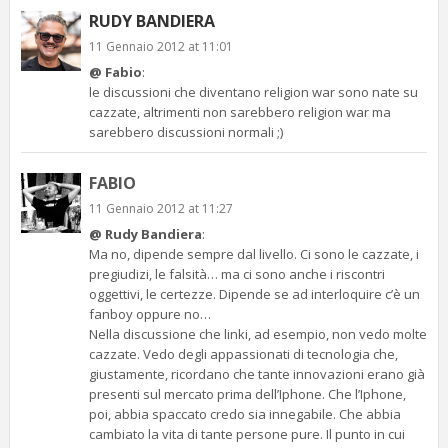
RUDY BANDIERA
11 Gennaio 2012 at 11:01
@ Fabio
:
le discussioni che diventano religion war sono nate su
cazzate, altrimenti non sarebbero religion war ma
sarebbero discussioni normali ;)
FABIO
11 Gennaio 2012 at 11:27
@ Rudy Bandiera
:
Ma no, dipende sempre dal livello. Ci sono le cazzate, i
pregiudizi, le falsità… ma ci sono anche i riscontri
oggettivi, le certezze. Dipende se ad interloquire c’è un
fanboy oppure no…
Nella discussione che linki, ad esempio, non vedo molte
cazzate. Vedo degli appassionati di tecnologia che,
giustamente, ricordano che tante innovazioni erano già
presenti sul mercato prima dell’Iphone. Che l’Iphone,
poi, abbia spaccato credo sia innegabile. Che abbia
cambiato la vita di tante persone pure. Il punto in cui