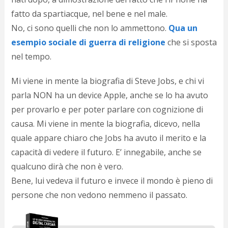
p
fatto da spartiacque, nel bene e nel male.
c
No, ci sono quelli che non lo ammettono.
Qua un
;)
esempio sociale di guerra di religione
che si sposta
nel tempo.
Mi viene in mente la biografia di Steve Jobs, e chi vi
parla NON ha un device Apple, anche se lo ha avuto
per provarlo e per poter parlare con cognizione di
causa. Mi viene in mente la biografia, dicevo, nella
quale appare chiaro che Jobs ha avuto il merito e la
capacità di vedere il futuro. E’ innegabile, anche se
qualcuno dirà che non è vero.
Bene, lui vedeva il futuro e invece il mondo è pieno di
persone che non vedono nemmeno il passato.