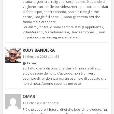
scatta la guerra di religione, secondo me, è quando si
vogliono trarre delle considerazioni apodittiche dai dati
di fatto (tipo: Jobs=Leonardo, Apple è il meglio che
esiste, Google è il bene…). Sono gli estremismi che
fanno male al sapere.
I dualismi, inoltre, ci sono sempre stati (Coppi/Bartali,
Villa/Morandi, Maradona/Pelè, Beatles/Stones…) non
mi paiono una conseguenza del web.
RUDY BANDIERA
11 Gennaio 2012 at 11:35
@ Fabio
:
sul fatto che la discussione che link non sia affatto
stupida sono del tutto d’accordo: non è un vero
esempio di religion war ma un esempio di passato che
non si nota. Almeno secondo me ecco.
OMAR
11 Gennaio 2012 at 12:05
Più che vedere il futuro, direi che Jobs ci ha creduto, ha