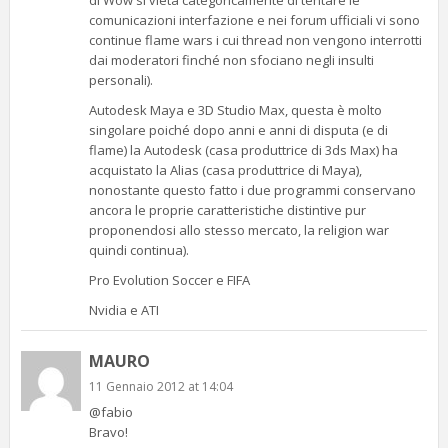
di Wow si vieta categoricamente di tentare le
comunicazioni interfazione e nei forum ufficiali vi sono
continue flame wars i cui thread non vengono interrotti
dai moderatori finché non sfociano negli insulti
personali).
Autodesk Maya e 3D Studio Max, questa è molto
singolare poiché dopo anni e anni di disputa (e di
flame) la Autodesk (casa produttrice di 3ds Max) ha
acquistato la Alias (casa produttrice di Maya),
nonostante questo fatto i due programmi conservano
ancora le proprie caratteristiche distintive pur
proponendosi allo stesso mercato, la religion war
quindi continua).
Pro Evolution Soccer e FIFA
Nvidia e ATI
MAURO
11 Gennaio 2012 at 14:04
@fabio
Bravo!