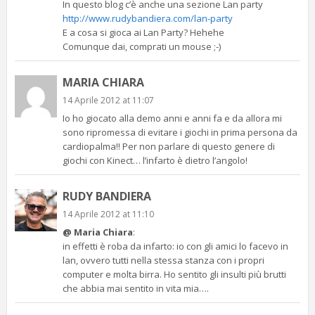
In questo blog c’è anche una sezione Lan party
http://www.rudybandiera.com/lan-party
E a cosa si gioca ai Lan Party? Hehehe
Comunque dai, comprati un mouse ;-)
MARIA CHIARA
14 Aprile 2012 at 11:07
Io ho giocato alla demo anni e anni fa e da allora mi
sono ripromessa di evitare i giochi in prima persona da
cardiopalma!! Per non parlare di questo genere di
giochi con Kinect… l’infarto è dietro l’angolo!
RUDY BANDIERA
14 Aprile 2012 at 11:10
@ Maria Chiara
:
in effetti è roba da infarto: io con gli amici lo facevo in
lan, ovvero tutti nella stessa stanza con i propri
computer e molta birra. Ho sentito gli insulti più brutti
che abbia mai sentito in vita mia….