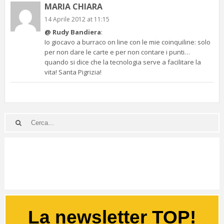
MARIA CHIARA
14 Aprile 2012 at 11:15
@ Rudy Bandiera
:
Io giocavo a burraco on line con le mie coinquiline: solo
per non dare le carte e per non contare i punti…
quando si dice che la tecnologia serve a facilitare la
vita! Santa Pigrizia!
La newsletter TOP!