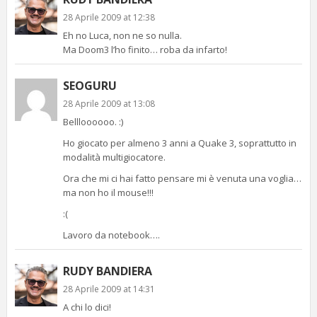
28 Aprile 2009 at 12:38
Eh no Luca, non ne so nulla.
Ma Doom3 l’ho finito… roba da infarto!
SEOGURU
28 Aprile 2009 at 13:08
Bellloooooo. :)
Ho giocato per almeno 3 anni a Quake 3, soprattutto in
modalità multigiocatore.
Ora che mi ci hai fatto pensare mi è venuta una voglia…
ma non ho il mouse!!!
:(
Lavoro da notebook….
RUDY BANDIERA
28 Aprile 2009 at 14:31
A chi lo dici!