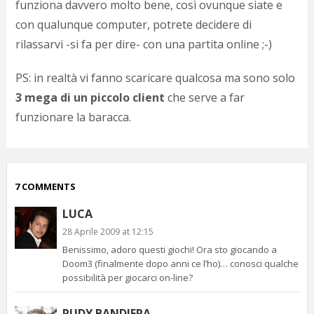
funziona davvero molto bene, così ovunque siate e
p
con qualunque computer, potrete decidere di
c
;)
rilassarvi -si fa per dire- con una partita online ;-)
PS: in realtà vi fanno scaricare qualcosa ma sono solo
3 mega di un piccolo client
che serve a far
funzionare la baracca.
7 COMMENTS
LUCA
28 Aprile 2009 at 12:15
Benissimo, adoro questi giochi! Ora sto giocando a
Doom3 (finalmente dopo anni ce l’ho)… conosci qualche
possibilità per giocarci on-line?
RUDY BANDIERA