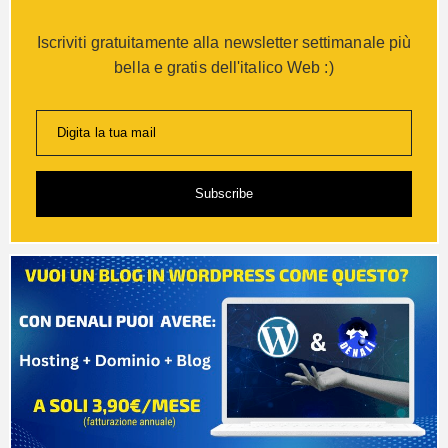
Iscriviti gratuitamente alla newsletter settimanale più
bella e gratis dell'italico Web :)
Digita la tua mail
Subscribe