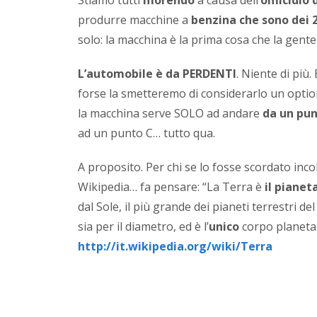
produrre macchine a
benzina che sono dei 2
solo: la macchina è la prima cosa che la gente
L’automobile è da PERDENTI
. Niente di più.
forse la smetteremo di considerarlo un optio
la macchina serve SOLO ad andare
da un pun
ad un punto C… tutto qua.
A proposito. Per chi se lo fosse scordato incol
Wikipedia… fa pensare: “La Terra è
il pianeta
dal Sole, il più grande dei pianeti terrestri d
sia per il diametro, ed è l’
unico
corpo planetar
http://it.wikipedia.org/wiki/Terra