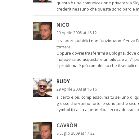
questa è una comunicazione privata via Skype
crederà nessuno che queste sono parole mie
NICO
29 Aprile 2008 at 16:12
I trasporti pubblici non funzionano. Senza l
tornare.
Oppure dovrei trasferirmi a Bologna, dove c
malapena ad acquistare un bilocale al 7° pia
Il problema è più complesso che il semplice
RUDY
29 Aprile 2008 at 16:16
si certo è più complesso, ma tu sei uno di qu
grosse che vanno forte. e sono anche sicuro
symbol ti calza a pennello… ecco adesso son
CAVRÒN
8 Luglio 2009 at 17:32