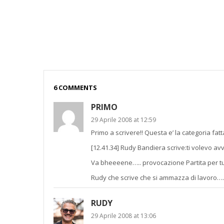
6 COMMENTS
PRIMO
29 Aprile 2008 at 12:59
Primo a scrivere!! Questa e’ la categoria fa
[12.41.34] Rudy Bandiera scrive:ti volevo a
Va bheeeene….. provocazione Partita per tut
Rudy che scrive che si ammazza di lavor
RUDY
29 Aprile 2008 at 13:06