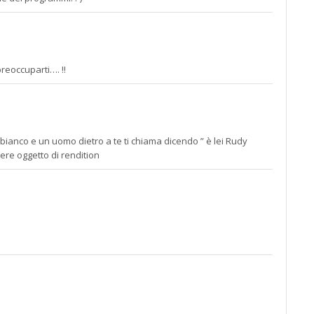
reoccuparti…. !!
bianco e un uomo dietro a te ti chiama dicendo ” è lei Rudy
ere oggetto di rendition