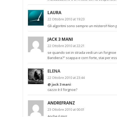
LAURA
22 Ottobre 2010 at 19:23
Gli algoritmi sono sempre un mistero!! Non p
JACK 3 MANI
22 Ottobre 2010 at 22:21
se quando sei in strada vedi un un forgnoe 
Bandiera?” scappa e corri forte, stai per ess
ELENA
22 Ottobre 2010 at 23:44
@ jack 3 mani
:
cazzo è il forgnoe?
ANDREFRANZ
23 Ottobre 2010 at 00:01
Anche il mio!