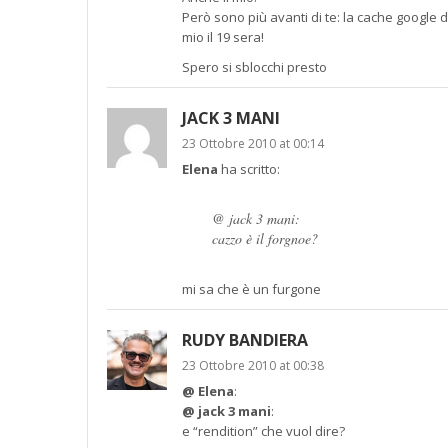
Però sono più avanti di te: la cache google d
mio il 19 sera!
Spero si sblocchi presto
JACK 3 MANI
23 Ottobre 2010 at 00:14
Elena
ha scritto:
@ jack 3 mani:
cazzo è il forgnoe?
mi sa che è un furgone
RUDY BANDIERA
23 Ottobre 2010 at 00:38
@ Elena
:
@ jack 3 mani
:
e “rendition” che vuol dire?