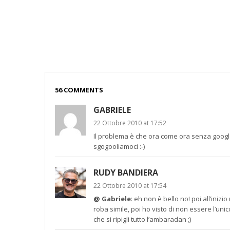
56 COMMENTS
GABRIELE
22 Ottobre 2010 at 17:52
Il problema è che ora come ora senza google
sgogooliamoci :-)
RUDY BANDIERA
22 Ottobre 2010 at 17:54
@ Gabriele
: eh non è bello no! poi all’ini
roba simile, poi ho visto di non essere l’u
che si ripigli tutto l’ambaradan ;)