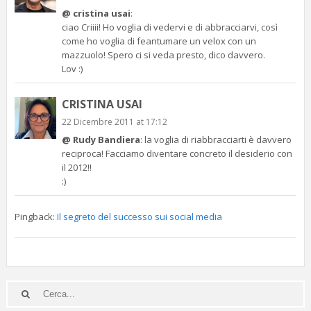
@ cristina usai
:
ciao Criiii! Ho voglia di vedervi e di abbracciarvi, così
come ho voglia di feantumare un velox con un
mazzuolo! Spero ci si veda presto, dico davvero.
Lov :)
CRISTINA USAI
22 Dicembre 2011 at 17:12
@ Rudy Bandiera
: la voglia di riabbracciarti è davvero
reciproca! Facciamo diventare concreto il desiderio con
il 2012!!
:)
Pingback:
Il segreto del successo sui social media