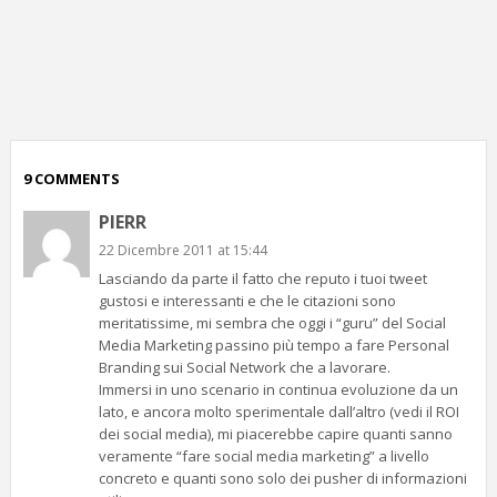
p
c
;)
9 COMMENTS
PIERR
22 Dicembre 2011 at 15:44
Lasciando da parte il fatto che reputo i tuoi tweet
gustosi e interessanti e che le citazioni sono
meritatissime, mi sembra che oggi i “guru” del Social
Media Marketing passino più tempo a fare Personal
Branding sui Social Network che a lavorare.
Immersi in uno scenario in continua evoluzione da un
lato, e ancora molto sperimentale dall’altro (vedi il ROI
dei social media), mi piacerebbe capire quanti sanno
veramente “fare social media marketing” a livello
concreto e quanti sono solo dei pusher di informazioni