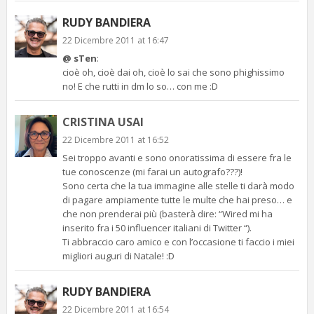
RUDY BANDIERA
22 Dicembre 2011 at 16:47
@ sTen
:
cioè oh, cioè dai oh, cioè lo sai che sono phighissimo
no! E che rutti in dm lo so… con me :D
CRISTINA USAI
22 Dicembre 2011 at 16:52
Sei troppo avanti e sono onoratissima di essere fra le
tue conoscenze (mi farai un autografo???)!
Sono certa che la tua immagine alle stelle ti darà modo
di pagare ampiamente tutte le multe che hai preso… e
che non prenderai più (basterà dire: “Wired mi ha
inserito fra i 50 influencer italiani di Twitter “).
Ti abbraccio caro amico e con l’occasione ti faccio i miei
migliori auguri di Natale! :D
RUDY BANDIERA
22 Dicembre 2011 at 16:54