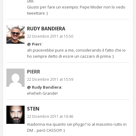
utili.
Giusto per fare un esempio: Pepe Moder non lo vedo
tweettare :)
RUDY BANDIERA
22 Dicembre 2011 at 15:50
@ Pierr
:
ah piacerebbe pure a me, considerando il fatto che io
ho sempre detto di essre un cazzaro di prima :)
PIERR
22 Dicembre 2011 at 15:59
@ Rudy Bandiera
:
eheheh Grande!
STEN
22 Dicembre 2011 at 16:46
madonna ma quanto sei phygo? io al massimo rutto in
DM .. però CASSO!!! :)