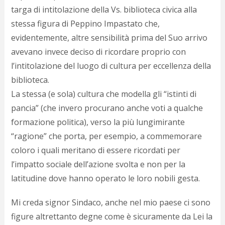
p
targa di intitolazione della Vs. biblioteca civica alla
c
stessa figura di Peppino Impastato che,
;)
evidentemente, altre sensibilità prima del Suo arrivo
avevano invece deciso di ricordare proprio con
l’intitolazione del luogo di cultura per eccellenza della
biblioteca.
La stessa (e sola) cultura che modella gli “istinti di
pancia” (che invero procurano anche voti a qualche
formazione politica), verso la più lungimirante
“ragione” che porta, per esempio, a commemorare
coloro i quali meritano di essere ricordati per
l’impatto sociale dell’azione svolta e non per la
latitudine dove hanno operato le loro nobili gesta.
Mi creda signor Sindaco, anche nel mio paese ci sono
figure altrettanto degne come è sicuramente da Lei la