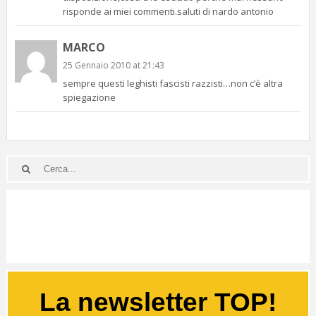
risponde ai miei commenti.saluti di nardo antonio
MARCO
25 Gennaio 2010 at 21:43
sempre questi leghisti fascisti razzisti…non c’è altra
spiegazione
La newsletter TOP!