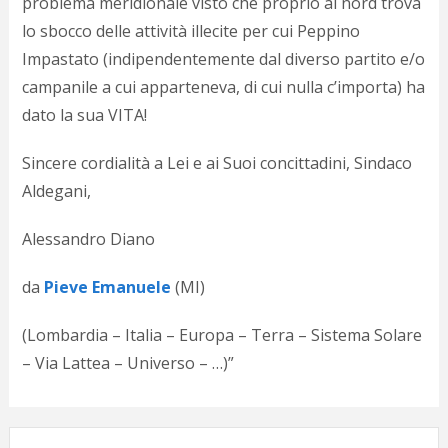
problema meridionale visto che proprio al nord trova
lo sbocco delle attività illecite per cui Peppino
Impastato (indipendentemente dal diverso partito e/o
campanile a cui apparteneva, di cui nulla c’importa) ha
dato la sua VITA!
Sincere cordialità a Lei e ai Suoi concittadini, Sindaco
Aldegani,
Alessandro Diano
da
Pieve Emanuele
(MI)
(Lombardia – Italia – Europa – Terra – Sistema Solare
– Via Lattea – Universo – …)”