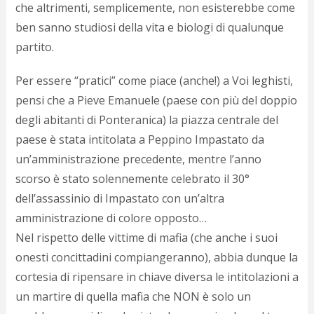
che altrimenti, semplicemente, non esisterebbe come
ben sanno studiosi della vita e biologi di qualunque
partito.
Per essere “pratici” come piace (anche!) a Voi leghisti,
pensi che a Pieve Emanuele (paese con più del doppio
degli abitanti di Ponteranica) la piazza centrale del
paese è stata intitolata a Peppino Impastato da
un’amministrazione precedente, mentre l’anno
scorso è stato solennemente celebrato il 30°
dell’assassinio di Impastato con un’altra
amministrazione di colore opposto…
Nel rispetto delle vittime di mafia (che anche i suoi
onesti concittadini compiangeranno), abbia dunque la
cortesia di ripensare in chiave diversa le intitolazioni a
un martire di quella mafia che NON è solo un