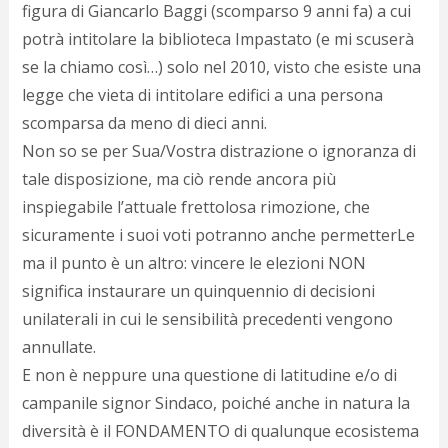
figura di Giancarlo Baggi (scomparso 9 anni fa) a cui
potrà intitolare la biblioteca Impastato (e mi scuserà
se la chiamo così…) solo nel 2010, visto che esiste una
legge che vieta di intitolare edifici a una persona
scomparsa da meno di dieci anni.
Non so se per Sua/Vostra distrazione o ignoranza di
tale disposizione, ma ciò rende ancora più
inspiegabile l’attuale frettolosa rimozione, che
sicuramente i suoi voti potranno anche permetterLe
ma il punto è un altro: vincere le elezioni NON
significa instaurare un quinquennio di decisioni
unilaterali in cui le sensibilità precedenti vengono
annullate.
E non è neppure una questione di latitudine e/o di
campanile signor Sindaco, poiché anche in natura la
diversità è il FONDAMENTO di qualunque ecosistema