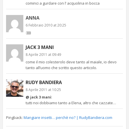
cominci a gurdare con l’ acquolina in bocca
ANNA
6 Febbraio 2010 at 20:25
:)))))
JACK 3 MANI
8 Aprile 2011 at 09:49
come il mio colesterolo deve tanto al maiale, io devo
tanto all’uomo che scritto questo articolo.
RUDY BANDIERA
8 Aprile 2011 at 10:25
@ jack 3 mani
:
tutti noi dobbiamo tanto a Elena, altro che cazzate…
Pingback:
Mangiare insetti… perchè no? | RudyBandiera.com