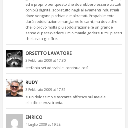
ed è proprio per questo che dovrebbero essere trattati
con più dignità, sopratutto negli allevamenti industriali
dove vengono picchiati e maltrattati. Propabilmente
darà soddisfazione mangiarne le carni, ma devo dire
che io provo molta più soddisfazione (e un grande
senso di pace) vedere il mio maiale godersi tutti i piaceri
che la vita gli offre.
ORSETTO LAVATORE
3 Febbraio 2009 at 17:30
stefania sei adorabile, continua così
RUDY
3 Febbraio 2009 at 17:31
si un dolcissimo e toccante affresco sul maiale.
e lo dico senza ironia.
ENRICO
4 Luglio 2009 at 19:28