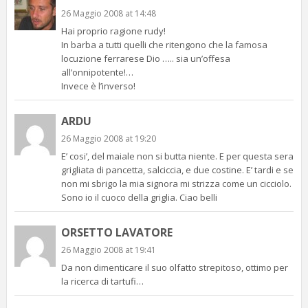
26 Maggio 2008 at 14:48
Hai proprio ragione rudy!
In barba a tutti quelli che ritengono che la famosa
locuzione ferrarese Dio ….. sia un’offesa
all’onnipotente!…
Invece è l’inverso!
ARDU
26 Maggio 2008 at 19:20
E’ cosi’, del maiale non si butta niente. E per questa sera
grigliata di pancetta, salciccia, e due costine. E’ tardi e se
non mi sbrigo la mia signora mi strizza come un cicciolo.
Sono io il cuoco della griglia. Ciao belli
ORSETTO LAVATORE
26 Maggio 2008 at 19:41
Da non dimenticare il suo olfatto strepitoso, ottimo per
la ricerca di tartufi…