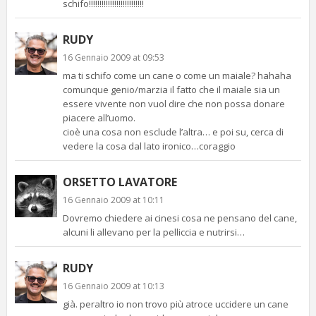
schifo!!!!!!!!!!!!!!!!!!!!!!!!!!
RUDY
16 Gennaio 2009 at 09:53
ma ti schifo come un cane o come un maiale? hahaha
comunque genio/marzia il fatto che il maiale sia un
essere vivente non vuol dire che non possa donare
piacere all’uomo.
cioè una cosa non esclude l’altra… e poi su, cerca di
vedere la cosa dal lato ironico…coraggio
ORSETTO LAVATORE
16 Gennaio 2009 at 10:11
Dovremo chiedere ai cinesi cosa ne pensano del cane,
alcuni li allevano per la pelliccia e nutrirsi…
RUDY
16 Gennaio 2009 at 10:13
già. peraltro io non trovo più atroce uccidere un cane