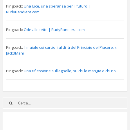
Pingback:
Una luce, una speranza per il futuro |
RudyBandiera.com
Pingback:
Ode alle tette | RudyBandiera.com
Pingback:
Il maiale coi carciofi al di là del Principio del Piacere. «
Jack3Mani
Pingback:
Una riflessione sull’agnello, su chi lo mangia e chi no