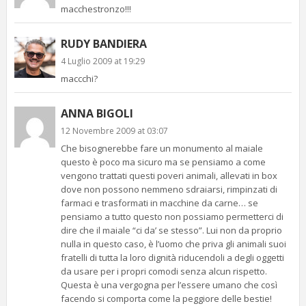
macchestronzo!!!
RUDY BANDIERA
4 Luglio 2009 at 19:29
maccchi?
ANNA BIGOLI
12 Novembre 2009 at 03:07
Che bisognerebbe fare un monumento al maiale
questo è poco ma sicuro ma se pensiamo a come
vengono trattati questi poveri animali, allevati in box
dove non possono nemmeno sdraiarsi, rimpinzati di
farmaci e trasformati in macchine da carne… se
pensiamo a tutto questo non possiamo permetterci di
dire che il maiale “ci da’ se stesso”. Lui non da proprio
nulla in questo caso, è l’uomo che priva gli animali suoi
fratelli di tutta la loro dignità riducendoli a degli oggetti
da usare per i propri comodi senza alcun rispetto.
Questa è una vergogna per l’essere umano che così
facendo si comporta come la peggiore delle bestie!