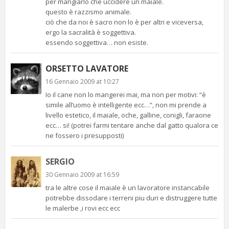
per mangiarlo che uccidere un maiale.
questo è razzismo animale.
ciò che da noi è sacro non lo è per altri e viceversa,
ergo la sacralità è soggettiva.
essendo soggettiva… non esiste.
ORSETTO LAVATORE
16 Gennaio 2009 at 10:27
Io il cane non lo mangerei mai, ma non per motivi: “è
simile all’uomo è intelligente ecc…”, non mi prende a
livello estetico, il maiale, oche, galline, conigli, faraone
ecc… si! (potrei farmi tentare anche dal gatto qualora ce
ne fossero i presupposti)
SERGIO
30 Gennaio 2009 at 16:59
tra le altre cose il maiale è un lavoratore instancabile
potrebbe dissodare i terreni piu duri e distruggere tutte
le malerbe ,i rovi ecc ecc