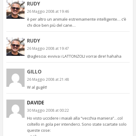
RUDY
26 Maggio 2008 at 19:46
è per altro un animale estremamente intelligente… c’è
chi dice ben più del cane…
RUDY
26 Maggio 2008 at 19:47
@aglescia: evviva i LATTONZOLI vorrai dire! hahaha
GILLO
26 Maggio 2008 at 21:48
W al gugét!
DAVIDE
30 Maggio 2008 at 00:22
Ho visto uccidere i maiali alla “vecchia maniera”…col
coltello in gola per intenderci. Sono state scartate solo
queste cose: