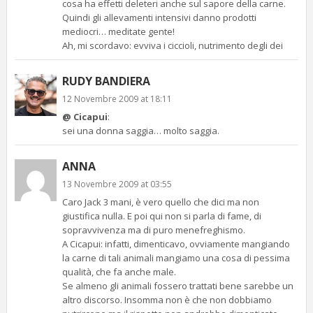
cosa ha effetti deleteri anche sul sapore della carne.
Quindi gli allevamenti intensivi danno prodotti
mediocri… meditate gente!
Ah, mi scordavo: evviva i ciccioli, nutrimento degli dei
RUDY BANDIERA
12 Novembre 2009 at 18:11
@ Cicapui
:
sei una donna saggia… molto saggia.
ANNA
13 Novembre 2009 at 03:55
Caro Jack 3 mani, è vero quello che dici ma non
giustifica nulla. E poi qui non si parla di fame, di
sopravvivenza ma di puro menefreghismo.
A Cicapui: infatti, dimenticavo, ovviamente mangiando
la carne di tali animali mangiamo una cosa di pessima
qualità, che fa anche male.
Se almeno gli animali fossero trattati bene sarebbe un
altro discorso. Insomma non è che non dobbiamo