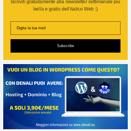
Iscriviti gratuitamente alla newsletter settimanale più
bella e gratis dell'italico Web :)
Digita la tua mail
Subscribe