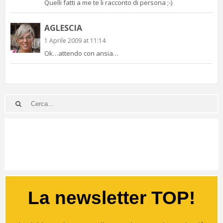
Quelli fatti a me te li racconto di persona ;-)
AGLESCIA
1 Aprile 2009 at 11:14
Ok…attendo con ansia…
La newsletter TOP!