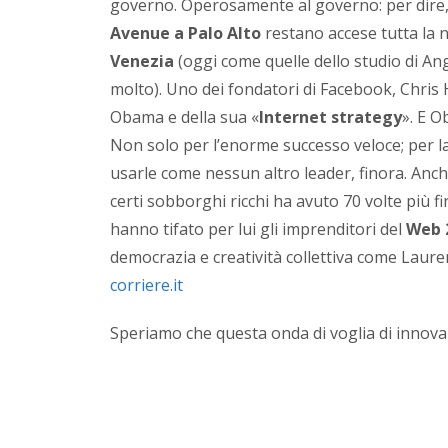
governo.
Operosamente al governo: per dire, 
Avenue a Palo Alto
restano accese tutta la 
Venezia
(oggi come quelle dello studio di An
molto). Uno dei fondatori di Facebook, Chris
Obama e della sua «
Internet strategy
». E 
Non solo per l’enorme successo veloce; per la
usarle come nessun altro leader, finora. Anche
certi sobborghi ricchi ha avuto 70 volte più 
hanno tifato per lui gli imprenditori del
Web 
democrazia e creatività collettiva come Laure
corriere.it
Speriamo che questa onda di voglia di innov