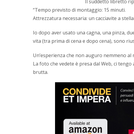
Il suddetto libretto ri
“Tempo previsto di montaggio: 15 minuti.
Attrezzatura necessaria: un cacciavite a stella
Io dopo aver usato una cagna, una pinza, due t
vita (tra prima di cena e dopo cena), sono ri
Un’esperienza che non auguro nemmeno al m
La foto che vedete è presa dal Web, ci tengo 
brutta.