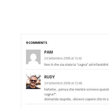
9 COMMENTS
PAM
24 Settembre 2008 at 12:42
Non è che sia stata la “cagna” ad infastidirti
RUDY
24 Settembre 2008 at 12:48
hehehe…pensa che mentre scrivevo questo po
cagna?”.
domanda stupida…dovevo sapere che mi sar