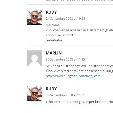
RUDY
24 Settembre 2008 at 19:24
ma come!?
vuoi che venga a casa tua a sistemarti gli e
sono bravissimo!!
hahahaha
MARLIN
30 Settembre 2008 at 11:35
Se venivi qui ti risparmiavi una grande fatic
Ciao, e veniteci a trovare possessori di Bu
http://www.burgman650activity.com/
RUDY
30 Settembre 2008 at 11:51
ci ho pensato tardi :-( grazie per l’informa