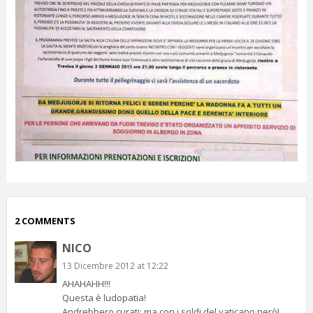
2 COMMENTS
NICO
13 Dicembre 2012 at 12:22
AHAHAHH!!!
Questa è ludopatia!
Andrebbero curati; ma con i soldi del vaticano però!