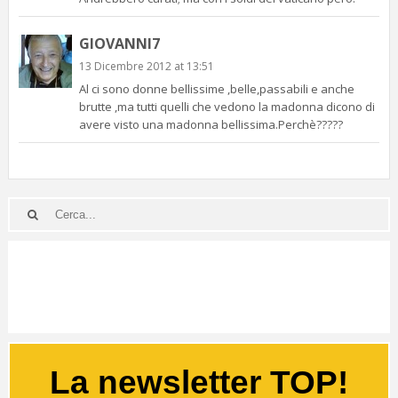
GIOVANNI7
13 Dicembre 2012 at 13:51
Al ci sono donne bellissime ,belle,passabili e anche
brutte ,ma tutti quelli che vedono la madonna dicono di
avere visto una madonna bellissima.Perchè?????
La newsletter TOP!