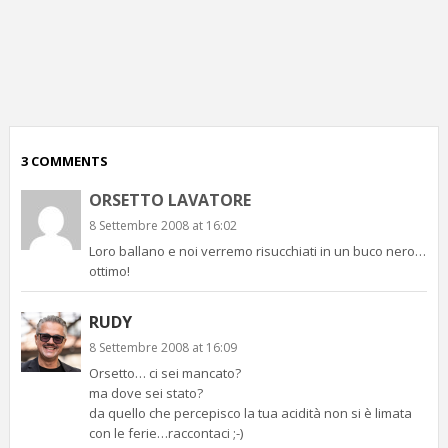
p
c
;)
3 COMMENTS
ORSETTO LAVATORE
8 Settembre 2008 at 16:02
Loro ballano e noi verremo risucchiati in un buco nero…
ottimo!
RUDY
8 Settembre 2008 at 16:09
Orsetto… ci sei mancato?
ma dove sei stato?
da quello che percepisco la tua acidità non si è limata
con le ferie…raccontaci ;-)