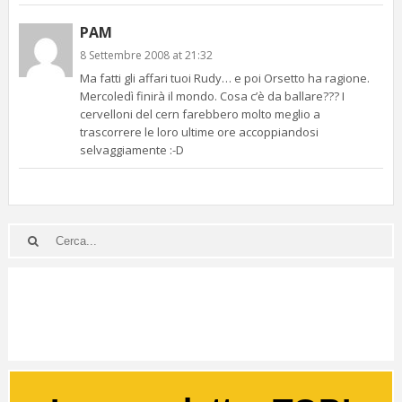
PAM
8 Settembre 2008 at 21:32
Ma fatti gli affari tuoi Rudy… e poi Orsetto ha ragione.
Mercoledì finirà il mondo. Cosa c’è da ballare??? I
cervelloni del cern farebbero molto meglio a
trascorrere le loro ultime ore accoppiandosi
selvaggiamente :-D