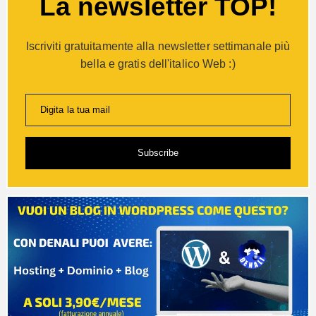
La newsletter TOP!
Iscriviti gratuitamente alla newsletter settimanale più
bella e gratis dell'italico Web :)
Digita la tua mail
Subscribe