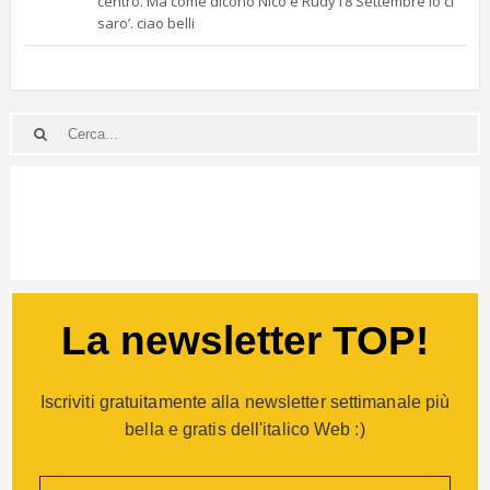
centro. Ma come dicono Nico e Rudy l’8 Settembre io ci
saro’. ciao belli
La newsletter TOP!
Iscriviti gratuitamente alla newsletter settimanale più
bella e gratis dell'italico Web :)