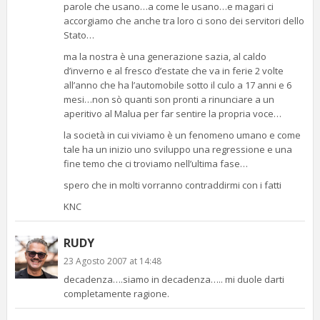
parole che usano…a come le usano…e magari ci
accorgiamo che anche tra loro ci sono dei servitori dello
Stato…
ma la nostra è una generazione sazia, al caldo
d’inverno e al fresco d’estate che va in ferie 2 volte
all’anno che ha l’automobile sotto il culo a 17 anni e 6
mesi…non sò quanti son pronti a rinunciare a un
aperitivo al Malua per far sentire la propria voce…
la società in cui viviamo è un fenomeno umano e come
tale ha un inizio uno sviluppo una regressione e una
fine temo che ci troviamo nell’ultima fase…
spero che in molti vorranno contraddirmi con i fatti
KNC
RUDY
23 Agosto 2007 at 14:48
decadenza….siamo in decadenza….. mi duole darti
completamente ragione.