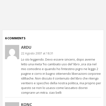
p
c
;)
6 COMMENTS
ARDU
22 Agosto 2007 at 18:31
Lo sto leggendo. Devo essere sincero, dopo averne
letto una meta ‘ho cambiato uso del’ libro ,ora sta nel
mio comodino e quando ho l’intestino pigro ne leggo 2
pagine e corro in bagno ottenendo liberazioni corporee
idilliache. Non discuto il contenuto del libro che ritengo
veritiero e specchio della nostra politica, ma proprio per
questo se non lo usassi come lassativo dovrei
comprare un mitra. ciao belli
KONC