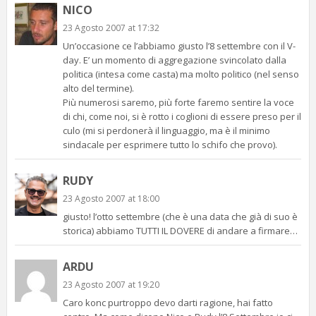
NICO
23 Agosto 2007 at 17:32
Un’occasione ce l’abbiamo giusto l’8 settembre con il V-
day. E’ un momento di aggregazione svincolato dalla
politica (intesa come casta) ma molto politico (nel senso
alto del termine).
Più numerosi saremo, più forte faremo sentire la voce
di chi, come noi, si è rotto i coglioni di essere preso per il
culo (mi si perdonerà il linguaggio, ma è il minimo
sindacale per esprimere tutto lo schifo che provo).
RUDY
23 Agosto 2007 at 18:00
giusto! l’otto settembre (che è una data che già di suo è
storica) abbiamo TUTTI IL DOVERE di andare a firmare…
ARDU
23 Agosto 2007 at 19:20
Caro konc purtroppo devo darti ragione, hai fatto