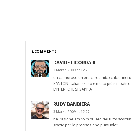
2 COMMENTS
DAVIDE LICORDARI
3 Marzo 2009 at 12:25
un clamoroso errore caro amico calcio-menefr
SANTON, italianissimo e molto più simpatico
L’INTER, CHE SI SAPPIA.
RUDY BANDIERA
3 Marzo 2009 at 12:27
hai ragione amico mio! i ero del tutto scord
grazie per la precisazione puntuale!!