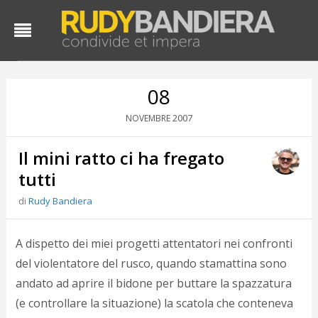
08
2007
NOVEMBRE
Il mini ratto ci ha fregato
tutti
di
Rudy Bandiera
D
d
A dispetto dei miei progetti attentatori nei confronti
#
del violentatore del rusco, quando stamattina sono
s
andato ad aprire il bidone per buttare la spazzatura
e
C
(e controllare la situazione) la scatola che conteneva
f