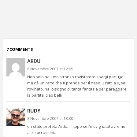
p
c
;)
7 COMMENTS
ARDU
8 Novembre 2007 at 12:09
Non solo hai uno stronzo rovistatore spargi paciugo,
ma c’è un ratto che ti prende per il naso. 2 ratti a 0, sei
rovinato, hai bisogno di tanta fantasia per pareggiare
la partita. ciao belli
RUDY
8 Novembre 2007 at 13:30
eri stato profeta Ardu…il topo se l’è svignata! avremo
altre occasioni….