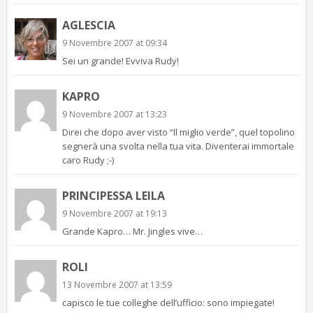
AGLESCIA
9 Novembre 2007 at 09:34
Sei un grande! Evviva Rudy!
KAPRO
9 Novembre 2007 at 13:23
Direi che dopo aver visto “Il miglio verde”, quel topolino
segnerà una svolta nella tua vita. Diventerai immortale
caro Rudy ;-)
PRINCIPESSA LEILA
9 Novembre 2007 at 19:13
Grande Kapro… Mr. Jingles vive…
ROLI
13 Novembre 2007 at 13:59
capisco le tue colleghe dell’ufficio: sono impiegate!