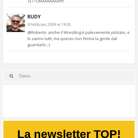
TETTONAAAAAAA!!!!!
RUDY
9 Febbraio 2009 at 19:35
@Roberto: anche il Wrestling è palesemente pilotato, e
lo sanno tutti, ma questo non ferma la gente dal
guardarlo ;-)
La newsletter TOP!