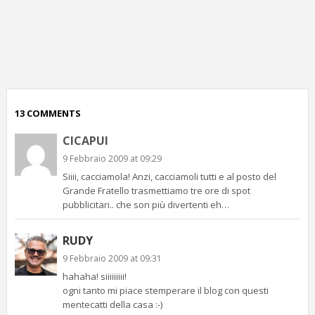
p
c
;)
13 COMMENTS
CICAPUI
9 Febbraio 2009 at 09:29
Siiii, cacciamola! Anzi, cacciamoli tutti e al posto del
Grande Fratello trasmettiamo tre ore di spot
pubblicitari.. che son più divertenti eh…
RUDY
9 Febbraio 2009 at 09:31
hahaha! siiiiiiiii!
ogni tanto mi piace stemperare il blog con questi
mentecatti della casa :-)