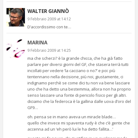
WALTER GIANNÒ
9 Febbraio 2009 at 14:12
D’accordissimo con te…
MARINA
9 Febbraio 2009 at 14:25
ma che scherzi? è la grande chicca, che ha già fatto
parlare per diversi giorni del GF, che stasera terrà tutti
incollati per vedere ‘la cacciano o no?’ e poi: più
tentennano nella decisione, più noi, giustamente, ci
indignamo perchè se come dici tu non va bene lasciare
uno che ha detto una bestemmia, allora non ha proprio
senso lasciare una fonte di pericolo fisico per gli altri.
diciamo che la federoca è la gallina dalle uova d’oro del
GF9…
oh. pensa se in mano aveva un miracle blade…
quello che invece mi spaventa rudy è che c’è gente che
accenna ad un ‘eh però lui le ha detto fallita…’