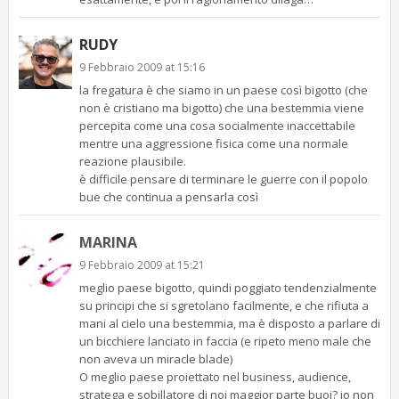
RUDY
9 Febbraio 2009 at 15:16
la fregatura è che siamo in un paese così bigotto (che
non è cristiano ma bigotto) che una bestemmia viene
percepita come una cosa socialmente inaccettabile
mentre una aggressione fisica come una normale
reazione plausibile.
è difficile pensare di terminare le guerre con il popolo
bue che continua a pensarla così
MARINA
9 Febbraio 2009 at 15:21
meglio paese bigotto, quindi poggiato tendenzialmente
su principi che si sgretolano facilmente, e che rifiuta a
mani al cielo una bestemmia, ma è disposto a parlare di
un bicchiere lanciato in faccia (e ripeto meno male che
non aveva un miracle blade)
O meglio paese proiettato nel business, audience,
stratega e sobillatore di noi maggior parte buoi? io non