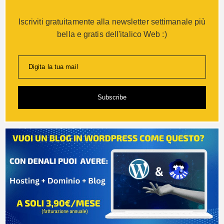
Iscriviti gratuitamente alla newsletter settimanale più
bella e gratis dell'italico Web :)
Digita la tua mail
Subscribe