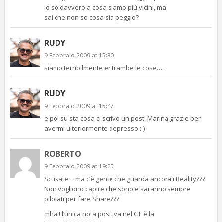
lo so davvero a cosa siamo più vicini, ma
sai che non so cosa sia peggio?
RUDY
9 Febbraio 2009 at 15:30
siamo terribilmente entrambe le cose….
RUDY
9 Febbraio 2009 at 15:47
e poi su sta cosa ci scrivo un post! Marina grazie per
avermi ulteriormente depresso :-)
ROBERTO
9 Febbraio 2009 at 19:25
Scusate… ma c’è gente che guarda ancora i Reality???
Non vogliono capire che sono e saranno sempre
pilotati per fare Share???
mha!! l’unica nota positiva nel GF è la