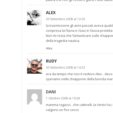
ALEX
30 Settembre 2008 at 13:30
la trasmissione gli anni passati aveva qual
compresa la Flavia e i baci in fascia protetta
Non mi resta che fantasticare sulle chiappone
della tragedia nautica.
Alex
RUDY
30 Settembre 2008 at 14:33
era da tempo che non ti vedevo Alex…devo 
speriamo nelle chiappone della bionda marin
DANI
1 Ottobre 2008 at 19:28
mamma ragazzi…che cattivelli..la Vento ha i 
valgono un fico secco