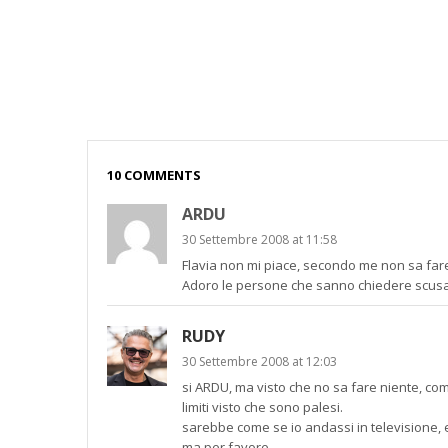
10 COMMENTS
ARDU
30 Settembre 2008 at 11:58
Flavia non mi piace, secondo me non sa fare
Adoro le persone che sanno chiedere scusa,
RUDY
30 Settembre 2008 at 12:03
si ARDU, ma visto che no sa fare niente, com
limiti visto che sono palesi.
sarebbe come se io andassi in televisione, 
ma per favore…