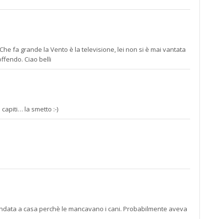
he fa grande la Vento è la televisione, lei non si è mai vantata
offendo. Ciao belli
capiti… la smetto :-)
 andata a casa perchè le mancavano i cani. Probabilmente aveva