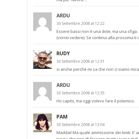
ARDU
30 Settembre 2008 at 12:22
Essere bassi non è una dote, ma una sfiga. C
(vorrei vedere). Se continui alla prossima ti 
RUDY
30 Settembre 2008 at 12:31
si anche perchè mi sa che non ci siamo mica 
ARDU
30 Settembre 2008 at 12:35
Ho capito, ma oggi volevo fare il polemico.
PAM
30 Settembre 2008 at 13:04
Maddai! Ma quale ammissione dei limiti. E’
paura che non gli fossero giunti i suoi saluti.