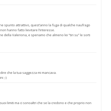
che spunto attrattivo, quest’anno la fuga di qualche naufrago
 non hanno fatto lievitare l’interesse.
 della Valeriona, e speriamo che almeno lei “tiri su” le sorti
dire che la tua saggezza mi mancava.
i ;-)
suoi limiti ma ci sonoaltri che se la credono e che proprio non