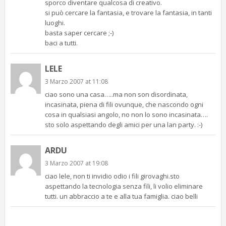
sporco diventare qualcosa di creativo.
si può cercare la fantasia, e trovare la fantasia, in tanti
luoghi.
basta saper cercare ;-)
baci a tutti.
LELE
3 Marzo 2007 at 11:08
ciao sono una casa…..ma non son disordinata,
incasinata, piena di fili ovunque, che nascondo ogni
cosa in qualsiasi angolo, no non lo sono incasinata….
sto solo aspettando degli amici per una lan party. :-)
ARDU
3 Marzo 2007 at 19:08
ciao lele, non ti invidio odio i fili girovaghi.sto
aspettando la tecnologia senza fili, li volio eliminare
tutti. un abbraccio a te e alla tua famiglia. ciao belli