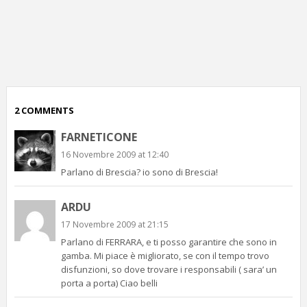
p
c
;)
2 COMMENTS
FARNETICONE
16 Novembre 2009 at 12:40
Parlano di Brescia? io sono di Brescia!
ARDU
17 Novembre 2009 at 21:15
Parlano di FERRARA, e ti posso garantire che sono in
gamba. Mi piace è migliorato, se con il tempo trovo
disfunzioni, so dove trovare i responsabili ( sara’ un
porta a porta) Ciao belli