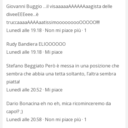
Giovanni Buggio …il visaaaaaAAAAAAaagista delle
diveeEEEeee…è
truccaaaaAAAAaatissimooooooooOOOOO!!!!
Lunedì alle 19.18 · Non mi piace più · 1
Rudy Bandiera ELIOOOOOO
Lunedì alle 19.18 · Mi piace
Stefano Beggiato Però è messa in una posizione che
sembra che abbia una tetta soltanto, l’altra sembra
piatta!
Lunedì alle 20.52 · Mi piace
Dario Bonacina eh no eh, mica ricominceremo da
capo!? ;)
Lunedì alle 20.58 · Non mi piace più · 1