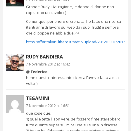
Grande Rudy. Hai ragione, le donne di donne non
capiscono un cavolo :-)
Comunque, per onore di cronaca, ho fatto una ricerca
(tanti anni di lavoro sul web da i suoi frutti) e sembra
che di poppe ne abbia due ;^>
http://affaritaliani.libero.it/static/upload/2012/0001/2012
RUDY BANDIERA
7 Novembre 2012 at 16:42
@ Federico
:
hehe questa interessante ricerca l’avevo fatta a mia
volta ;)
TEGAMINI
7 Novembre 2012 at 16:51
due cose due.
1) quelle tette lì son vere. se fossero finte starebbero
tutte quante super su, mica una su e una in discesa.
2) ho un bel fidanzato. quando camminiamo insieme