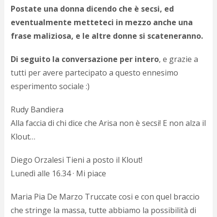
Postate una donna dicendo che è secsi, ed
eventualmente metteteci in mezzo anche una
frase maliziosa, e le altre donne si scateneranno.
Di seguito la conversazione per intero
, e grazie a
tutti per avere partecipato a questo ennesimo
esperimento sociale :)
Rudy Bandiera
Alla faccia di chi dice che Arisa non è secsi! E non alza il
Klout…
Diego Orzalesi Tieni a posto il Klout!
Lunedì alle 16.34 · Mi piace
Maria Pia De Marzo Truccate cosi e con quel braccio
che stringe la massa, tutte abbiamo la possibilità di