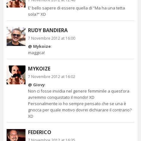
E’ bello sapere di essere quella di “Ma ha una tetta
sola?” XD
RUDY BANDIERA
7 Novembre 2012 at 16:00
@ Mykoize
:
maggica!
MYKOIZE
7 Novembre 2012 at 16:02
@ Giovy
:
Non ci fosse invidia nel genere femminile a quest’ora
avremmo conquistato il mondo! XD
Personalmente io ho sempre pensato che se una è
gnocca per quale motivo dovrei dichiarare il contrario?
XD
FEDERICO
7 Novembre 2012 at 16:35