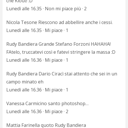
che Klout! :D
Lunedì alle 16.35 · Non mi piace più · 2
Nicola Tesone Riescono ad abbellire anche i cessi.
Lunedì alle 16.35 · Mi piace · 1
Rudy Bandiera Grande Stefano Forzoni HAHAHA!
FAtelo, truccatevi così e fatevi stringere la massa :D
Lunedì alle 16.36 · Mi piace · 1
Rudy Bandiera Dario Ciracì stai attento che sei in un
campo minato eh
Lunedì alle 16.36 · Mi piace · 1
Vanessa Carmicino santo photoshop…
Lunedì alle 16.36 · Mi piace · 2
Mattia Farinella quoto Rudy Bandiera