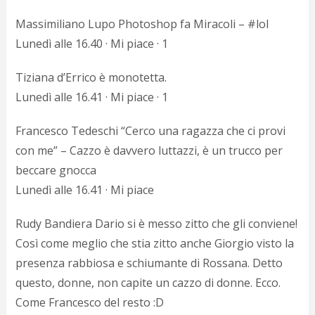
Massimiliano Lupo Photoshop fa Miracoli – #lol
Lunedì alle 16.40 · Mi piace · 1
Tiziana d’Errico è monotetta.
Lunedì alle 16.41 · Mi piace · 1
Francesco Tedeschi “Cerco una ragazza che ci provi
con me” – Cazzo è davvero luttazzi, è un trucco per
beccare gnocca
Lunedì alle 16.41 · Mi piace
Rudy Bandiera Dario si è messo zitto che gli conviene!
Così come meglio che stia zitto anche Giorgio visto la
presenza rabbiosa e schiumante di Rossana. Detto
questo, donne, non capite un cazzo di donne. Ecco.
Come Francesco del resto :D