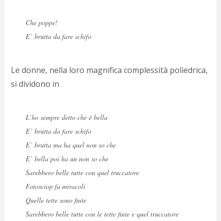
p
c
Che poppe!
;)
E’ brutta da fare schifo
Le donne, nella loro magnifica complessità poliedrica,
si dividono in
L’ho sempre detto che è bella
E’ brutta da fare schifo
E’ brutta ma ha quel non so che
E’ bella poi ha un non so che
Sarebbero belle tutte con quel truccatore
Fotosciop fa miracoli
Quelle tette sono finte
Sarebbero belle tutte con le tette finte e quel truccatore