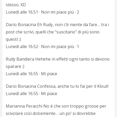
stesso. XD
Lunedì alle 16.51 · Non mi piace più · 2
Dario Bonacina Eh Rudy, non c’è niente da fare… tra i
post che scrivi, quelli che “suscitano” di più sono
questi ;)
Lunedì alle 16.52 · Non mi piace più · 1
Rudy Bandiera Hehehe in effetti ogni tanto si devono
sparare :)
Lunedì alle 16.55 · Mi piace
Dario Bonacina Confessa, anche tu lo fai per il Klout!
Lunedì alle 16.55 · Mi piace
Marianna Peracchi No è che son troppo grosse per
scivolare così dolcemente… un po’ si dovrebbe