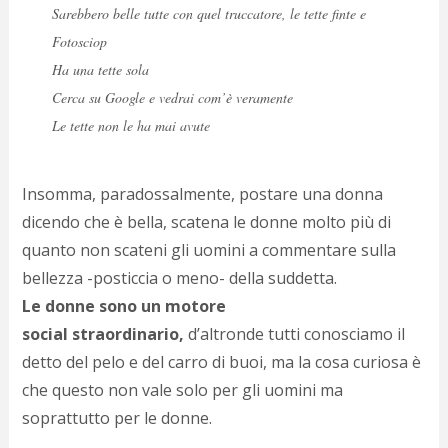
Sarebbero belle tutte con quel truccatore, le tette finte e
Fotosciop
Ha una tette sola
Cerca su Google e vedrai com’è veramente
Le tette non le ha mai avute
Insomma, paradossalmente, postare una donna
dicendo che è bella, scatena le donne molto più di
quanto non scateni gli uomini a commentare sulla
bellezza -posticcia o meno- della suddetta.
Le donne sono un motore
social straordinario,
d’altronde tutti conosciamo il
detto del pelo e del carro di buoi, ma la cosa curiosa è
che questo non vale solo per gli uomini ma
soprattutto per le donne.