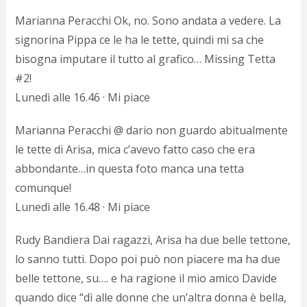
Marianna Peracchi Ok, no. Sono andata a vedere. La
signorina Pippa ce le ha le tette, quindi mi sa che
bisogna imputare il tutto al grafico… Missing Tetta
#2!
Lunedì alle 16.46 · Mi piace
Marianna Peracchi @ dario non guardo abitualmente
le tette di Arisa, mica c’avevo fatto caso che era
abbondante…in questa foto manca una tetta
comunque!
Lunedì alle 16.48 · Mi piace
Rudy Bandiera Dai ragazzi, Arisa ha due belle tettone,
lo sanno tutti. Dopo poi può non piacere ma ha due
belle tettone, su…. e ha ragione il mio amico Davide
quando dice “dì alle donne che un’altra donna è bella,