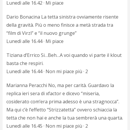
Lunedì alle 16.42 · Mi piace
Dario Bonacina La tetta sinistra ovviamente risente
della gravità. Più o meno finisce a metà strada tra
“film di Virzì” e “il nuovo grunge”
Lunedì alle 16.44 · Mi piace
Tiziana d’Errico Si…Beh…A voi quando vi parte il klout
basta che respiri.
Lunedì alle 16.44 · Non mi piace più · 2
Marianna Peracchi No, ma per carità. Guardavo la
replica ieri sera di xfactor e dicevo “miseria,
cosiderato com’era prima adesso è una stragnocca”.
Ma qui c’è l’effetto “Strizzatetta” ovvero schiaccia la
tetta che non hai e anche la tua sembrerà una quarta.
Lunedì alle 16.45 · Non mi piace più · 2