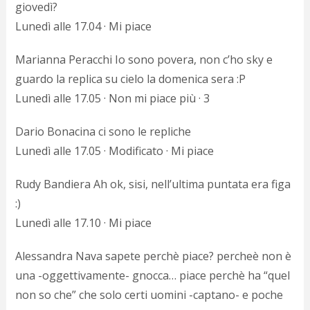
giovedì?
Lunedì alle 17.04 · Mi piace
Marianna Peracchi Io sono povera, non c’ho sky e
guardo la replica su cielo la domenica sera :P
Lunedì alle 17.05 · Non mi piace più · 3
Dario Bonacina ci sono le repliche
Lunedì alle 17.05 · Modificato · Mi piace
Rudy Bandiera Ah ok, sisi, nell’ultima puntata era figa
:)
Lunedì alle 17.10 · Mi piace
Alessandra Nava sapete perchè piace? percheè non è
una -oggettivamente- gnocca… piace perchè ha “quel
non so che” che solo certi uomini -captano- e poche