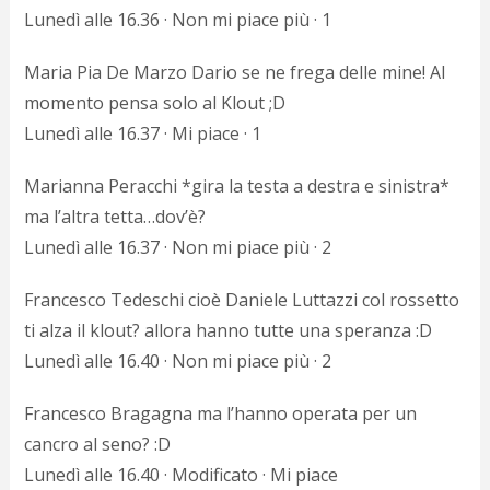
Lunedì alle 16.36 · Non mi piace più · 1
Maria Pia De Marzo Dario se ne frega delle mine! Al
momento pensa solo al Klout ;D
Lunedì alle 16.37 · Mi piace · 1
Marianna Peracchi *gira la testa a destra e sinistra*
ma l’altra tetta…dov’è?
Lunedì alle 16.37 · Non mi piace più · 2
Francesco Tedeschi cioè Daniele Luttazzi col rossetto
ti alza il klout? allora hanno tutte una speranza :D
Lunedì alle 16.40 · Non mi piace più · 2
Francesco Bragagna ma l’hanno operata per un
cancro al seno? :D
Lunedì alle 16.40 · Modificato · Mi piace