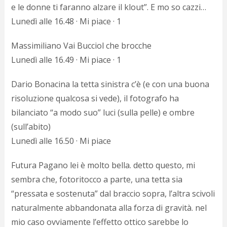
e le donne ti faranno alzare il klout”. E mo so cazzi…
Lunedì alle 16.48 · Mi piace · 1
Massimiliano Vai Bucciol che brocche
Lunedì alle 16.49 · Mi piace · 1
Dario Bonacina la tetta sinistra c’è (e con una buona
risoluzione qualcosa si vede), il fotografo ha
bilanciato “a modo suo” luci (sulla pelle) e ombre
(sull’abito)
Lunedì alle 16.50 · Mi piace
Futura Pagano lei è molto bella. detto questo, mi
sembra che, fotoritocco a parte, una tetta sia
“pressata e sostenuta” dal braccio sopra, l’altra scivoli
naturalmente abbandonata alla forza di gravità. nel
mio caso ovviamente l’effetto ottico sarebbe lo