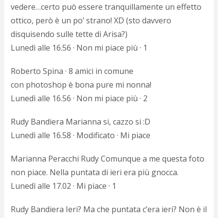
vedere…certo può essere tranquillamente un effetto
ottico, però è un po’ strano! XD (sto davvero
disquisendo sulle tette di Arisa?)
Lunedì alle 16.56 · Non mi piace più · 1
Roberto Spina · 8 amici in comune
con photoshop è bona pure mi nonna!
Lunedì alle 16.56 · Non mi piace più · 2
Rudy Bandiera Marianna si, cazzo si :D
Lunedì alle 16.58 · Modificato · Mi piace
Marianna Peracchi Rudy Comunque a me questa foto
non piace. Nella puntata di ieri era più gnocca.
Lunedì alle 17.02 · Mi piace · 1
Rudy Bandiera Ieri? Ma che puntata c’era ieri? Non è il