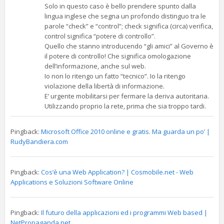
Solo in questo caso è bello prendere spunto dalla
lingua inglese che segna un profondo distinguo tra le
parole “check” e “control”; check significa (circa) verifica,
control significa “potere di controllo”.
Quello che stanno introducendo “gli amici” al Governo è
il potere di controllo! Che significa omologazione
dell’informazione, anche sul web.
Io non lo ritengo un fatto “tecnico”. Io la ritengo
violazione della libertà di informazione.
E’ urgente mobilitarsi per fermare la deriva autoritaria.
Utilizzando proprio la rete, prima che sia troppo tardi.
Pingback:
Microsoft Office 2010 online e gratis. Ma guarda un po’ |
RudyBandiera.com
Pingback:
Cos’è una Web Application? | Cosmobile.net - Web
Applications e Soluzioni Software Online
Pingback:
Il futuro della applicazioni ed i programmi Web based |
NetPropaganda.net