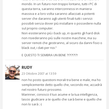
mondo. In un futuro non troppo lontano, tutti i PC di
questa terra, saranno interconnessi in maniera
massiva e a loro volta saranno allacciati a potenti
server che daranno agli utenti finali tutti i servizi
possibili senza dover più installare o possedere nulla
sul proprio computer.
Non esisteranno più i back up, in quanto gli hard disk
non risiederanno più sulle nostre macchine, ma su
server remoti che gestiranno, al sicuro da danni fisici o
black out, i dati per noi.”
E QUESTO TI SEMBRA UN BENE ?!?!?!?!?!
RUDY
23 Ottobre 2007 at 13:59
non ho posto questioni morali tra bene e male, ma ho
semplicemente detto quello che, secondo me, accadrà
nel nostro futuro prossimo.
Marinner, conosco il tuo acume e la tua intelligenza,
lascio giudicare a te quello che sarà bene e quello che
non lo sarà ;-)