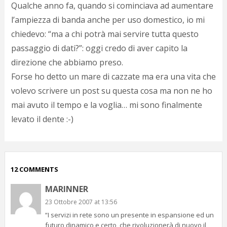
Qualche anno fa, quando si cominciava ad aumentare
l’ampiezza di banda anche per uso domestico, io mi
chiedevo: “ma a chi potrà mai servire tutta questo
passaggio di dati?”: oggi credo di aver capito la
direzione che abbiamo preso.
Forse ho detto un mare di cazzate ma era una vita che
volevo scrivere un post su questa cosa ma non ne ho
mai avuto il tempo e la voglia… mi sono finalmente
levato il dente :-)
12 COMMENTS
MARINNER
23 Ottobre 2007 at 13:56
“I servizi in rete sono un presente in espansione ed un
futuro dinamico e certo, che rivoluzionerà di nuovo il