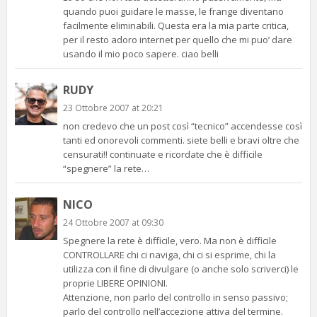
quando puoi guidare le masse, le frange diventano
facilmente eliminabili. Questa era la mia parte critica,
per il resto adoro internet per quello che mi puo’ dare
usando il mio poco sapere. ciao belli
RUDY
23 Ottobre 2007 at 20:21
non credevo che un post così “tecnico” accendesse così
tanti ed onorevoli commenti. siete belli e bravi oltre che
censurati!! continuate e ricordate che è difficile
“spegnere” la rete…
NICO
24 Ottobre 2007 at 09:30
Spegnere la rete è difficile, vero. Ma non è difficile
CONTROLLARE chi ci naviga, chi ci si esprime, chi la
utilizza con il fine di divulgare (o anche solo scriverci) le
proprie LIBERE OPINIONI.
Attenzione, non parlo del controllo in senso passivo;
parlo del controllo nell’accezione attiva del termine.