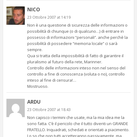
NICO
23 Ottobre 2007 at 14:19
Non è una questione di sicurezza delle informazioni o
possibilità di chiunque (o di qualcuno…) di entrare in
possesso di informazioni “personali”. anche perchè la
possibilità di possedere “memoria locale” ci sarà
sempre.
Qua si tratta della impossibilità di fatto di garantire il
pluralismo al futuro della rete, Marinner.
Controllo delle informazioni inteso non nel senso del
controllo a fine di conoscenza (voluta o no), controllo
inteso al fine di censura!…
Mostruoso.
ARDU
23 Ottobre 2007 at 18:43
Non capisco i termini che usate, ma la mia idea me la
sono fatta. C’è il pericolo che il tutto diventi un GRANDE
FRATELLO. Inquadrati, schedati e orientati a piacimento.
Lo so che non tutti accetteranno passivamente, ma