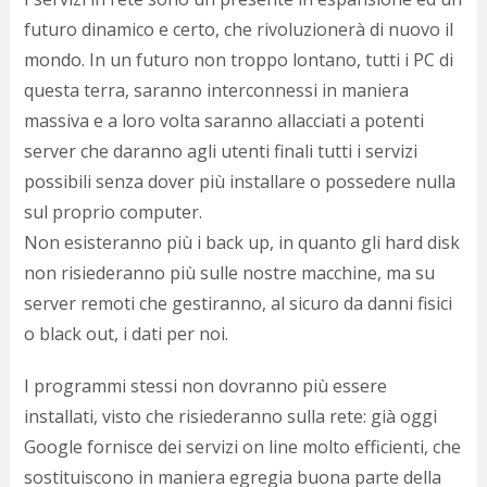
p
futuro dinamico e certo, che rivoluzionerà di nuovo il
c
mondo. In un futuro non troppo lontano, tutti i PC di
;)
questa terra, saranno interconnessi in maniera
massiva e a loro volta saranno allacciati a potenti
server che daranno agli utenti finali tutti i servizi
possibili senza dover più installare o possedere nulla
sul proprio computer.
Non esisteranno più i back up, in quanto gli hard disk
non risiederanno più sulle nostre macchine, ma su
server remoti che gestiranno, al sicuro da danni fisici
o black out, i dati per noi.
I programmi stessi non dovranno più essere
installati, visto che risiederanno sulla rete: già oggi
Google fornisce dei servizi on line molto efficienti, che
sostituiscono in maniera egregia buona parte della