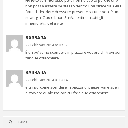
Ho letto con interesse però non ho capito perchè uno
non possa essere se stesso dentro una strategia. Già il
fatto di decidere di essere presente su un Social è una
strategia. Ciao e buon SanValentino a tutti gli
innamorati…della vita
BARBARA
22 Febbraio 2014 at 08:37
È un po’ come scendere in piazza e vedere chi trovi per
far due chiacchiere!
BARBARA
22 Febbraio 2014 at 10:14
è un po’ come scendere in piazza di paese, vai e speri
di trovare qualcuno con cui fare due chiacchiere