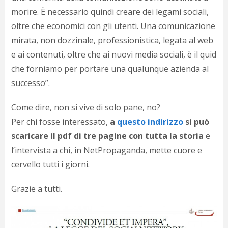
p
morire. È necessario quindi creare dei legami sociali,
c
oltre che economici con gli utenti. Una comunicazione
;)
mirata, non dozzinale, professionistica, legata al web
e ai contenuti, oltre che ai nuovi media sociali, è il quid
che forniamo per portare una qualunque azienda al
successo”.
Come dire, non si vive di solo pane, no?
Per chi fosse interessato,
a
questo indirizzo
si può
scaricare il pdf di tre pagine con tutta la storia
e
l’intervista a chi, in NetPropaganda, mette cuore e
cervello tutti i giorni.
Grazie a tutti.