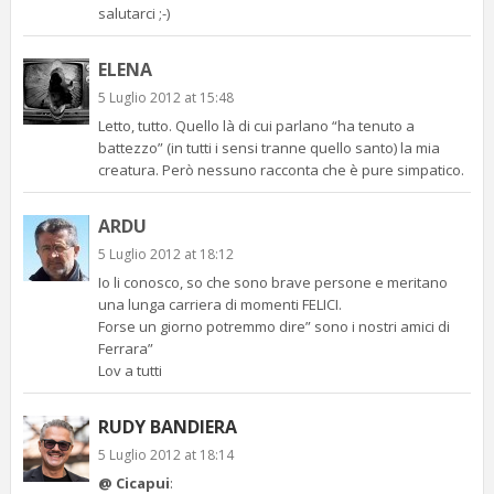
salutarci ;-)
ELENA
5 Luglio 2012 at 15:48
Letto, tutto. Quello là di cui parlano “ha tenuto a
battezzo” (in tutti i sensi tranne quello santo) la mia
creatura. Però nessuno racconta che è pure simpatico.
ARDU
5 Luglio 2012 at 18:12
Io li conosco, so che sono brave persone e meritano
una lunga carriera di momenti FELICI.
Forse un giorno potremmo dire” sono i nostri amici di
Ferrara”
Lov a tutti
RUDY BANDIERA
5 Luglio 2012 at 18:14
@ Cicapui
: