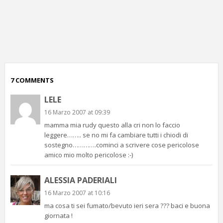
p
c
;)
7 COMMENTS
LELE
16 Marzo 2007 at 09:39
mamma mia rudy questo alla cri non lo faccio
leggere…….. se no mi fa cambiare tutti i chiodi di
sostegno………….cominci a scrivere cose pericolose
amico mio molto pericolose :-)
ALESSIA PADERIALI
16 Marzo 2007 at 10:16
ma cosa ti sei fumato/bevuto ieri sera ??? baci e buona
giornata !