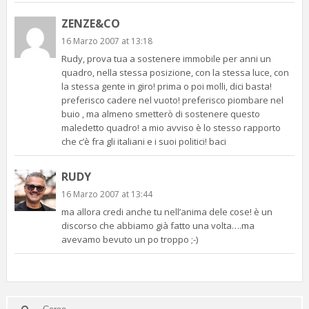
ZENZE&CO
16 Marzo 2007 at 13:18
Rudy, prova tua a sostenere immobile per anni un
quadro, nella stessa posizione, con la stessa luce, con
la stessa gente in giro! prima o poi molli, dici basta!
preferisco cadere nel vuoto! preferisco piombare nel
buio , ma almeno smetterò di sostenere questo
maledetto quadro! a mio avviso è lo stesso rapporto
che c’è fra gli italiani e i suoi politici! baci
RUDY
16 Marzo 2007 at 13:44
ma allora credi anche tu nell’anima dele cose! è un
discorso che abbiamo già fatto una volta….ma
avevamo bevuto un po troppo ;-)