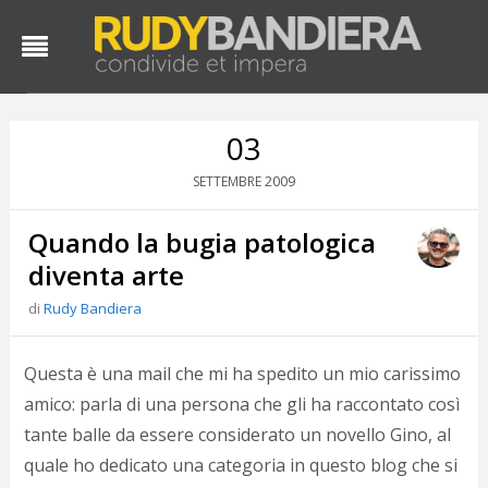
03
2009
SETTEMBRE
Quando la bugia patologica
diventa arte
di
Rudy Bandiera
D
d
Questa è una mail che mi ha spedito un mio carissimo
#
amico: parla di una persona che gli ha raccontato così
s
tante balle da essere considerato un novello Gino, al
e
C
quale ho dedicato una categoria in questo blog che si
f