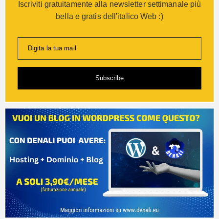
Iscriviti gratuitamente alla newsletter settimanale più
bella e gratis dell'italico Web :)
Digita la tua mail
Subscribe