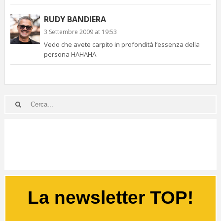
RUDY BANDIERA
3 Settembre 2009 at 19:53
Vedo che avete carpito in profondità l’essenza della
persona HAHAHA.
La newsletter TOP!