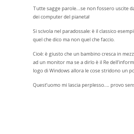
Tutte sagge parole….se non fossero uscite da
dei computer del pianeta!
Si scivola nel paradossale: è il classico esemp
quel che dico ma non quel che faccio.
Cioè: è giusto che un bambino cresca in mezzo
ad un monitor ma se a dirlo è il Re dell’infor
logo di Windows allora le cose stridono un po
Quest’uomo mi lascia perplesso….. provo sen