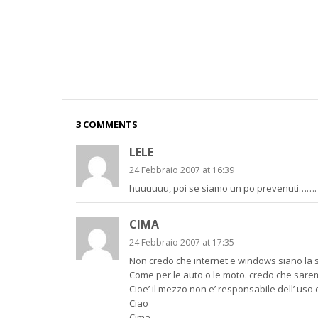
3 COMMENTS
LELE
24 Febbraio 2007 at 16:39
huuuuuu, poi se siamo un po prevenuti…….
CIMA
24 Febbraio 2007 at 17:35
Non credo che internet e windows siano la s
Come per le auto o le moto. credo che saremo f
Cioe’ il mezzo non e’ responsabile dell’ uso 
Ciao
Cima