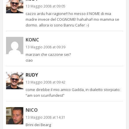
13 Maggio 2008 at 09:05
cazzo ardu hai ragione!! ho messo il NOME di mia
madre invece del COGNOME! hahaha!! mo mamma se
dormo. allora io sono Banru Cafer :-)
KONC
13 Maggio 2008 at 09:39
marzian che cazzone sei?
ciao
RUDY
13 Maggio 2008 at 09:42
come direbbe il mio amico Gadda, in dialetto storpiato:
“am son scunfundest”
NICO
13 Maggio 2008 at 14:31
Brini dei Bearg