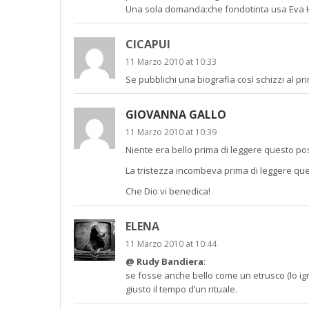
Una sola domanda:che fondotinta usa Eva He
CICAPUI
11 Marzo 2010 at 10:33
Se pubblichi una biografia così schizzi al pr
GIOVANNA GALLO
11 Marzo 2010 at 10:39
Niente era bello prima di leggere questo post
La tristezza incombeva prima di leggere que
Che Dio vi benedica!
ELENA
11 Marzo 2010 at 10:44
@ Rudy Bandiera
:
se fosse anche bello come un etrusco (lo i
giusto il tempo d’un rituale.