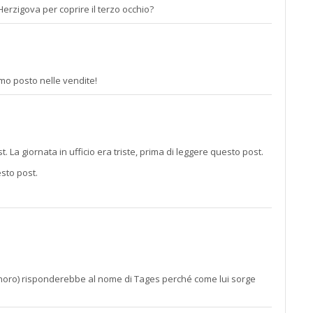
rzigova per coprire il terzo occhio?
imo posto nelle vendite!
. La giornata in ufficio era triste, prima di leggere questo post.
sto post.
gnoro) risponderebbe al nome di Tages perché come lui sorge