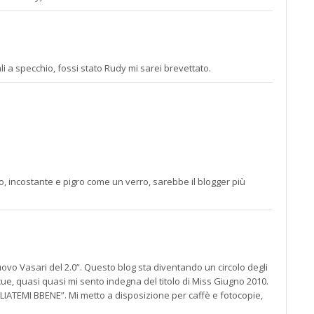
li a specchio, fossi stato Rudy mi sarei brevettato.
o, incostante e pigro come un verro, sarebbe il blogger più
ovo Vasari del 2.0”. Questo blog sta diventando un circolo degli
iscue, quasi quasi mi sento indegna del titolo di Miss Giugno 2010.
ATEMI BBENE”. Mi metto a disposizione per caffè e fotocopie,