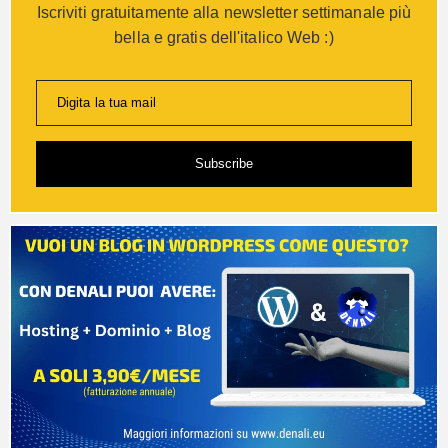
Iscriviti gratuitamente alla newsletter settimanale più
bella e gratis dell'italico Web :)
Digita la tua mail
Subscribe