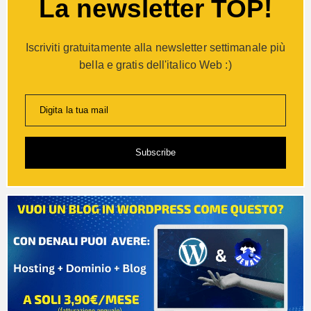
La newsletter TOP!
Iscriviti gratuitamente alla newsletter settimanale più
bella e gratis dell'italico Web :)
Digita la tua mail
Subscribe