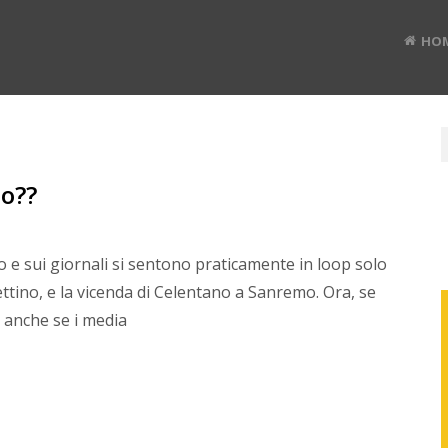
HO
no??
 e sui giornali si sentono praticamente in loop solo
ettino, e la vicenda di Celentano a Sanremo. Ora, se
, anche se i media