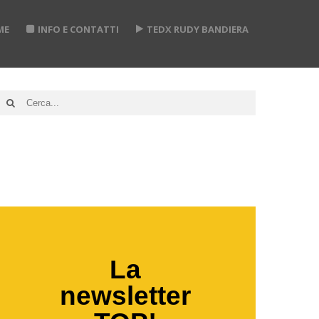
ME
INFO E CONTATTI
TEDX RUDY BANDIERA
La
newsletter