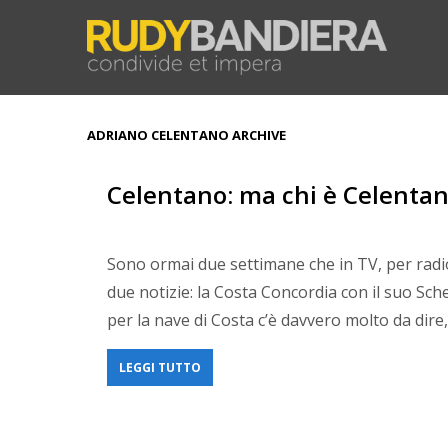
ADRIANO CELENTANO ARCHIVE
Celentano: ma chi è Celenta
Sono ormai due settimane che in TV, per radio
due notizie: la Costa Concordia con il suo Sch
per la nave di Costa c’è davvero molto da dire
LEGGI TUTTO