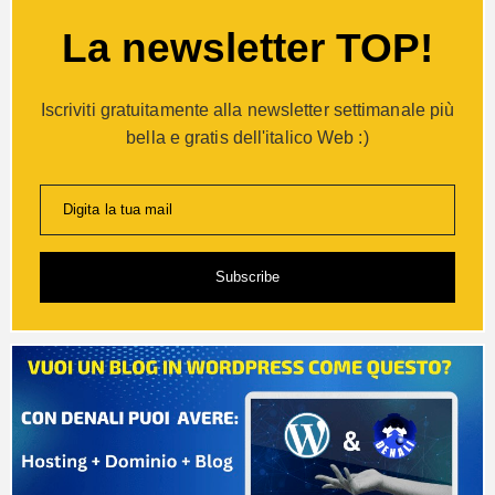
La newsletter TOP!
Iscriviti gratuitamente alla newsletter settimanale più
bella e gratis dell'italico Web :)
Digita la tua mail
Subscribe