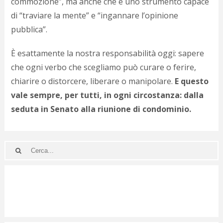
commozione”, ma anche che è uno strumento capace
di “traviare la mente” e “ingannare l’opinione
pubblica”.
È esattamente la nostra responsabilità oggi: sapere
che ogni verbo che scegliamo può curare o ferire,
chiarire o distorcere, liberare o manipolare.
E questo
vale sempre, per tutti, in ogni circostanza: dalla
seduta in Senato alla riunione di condominio.