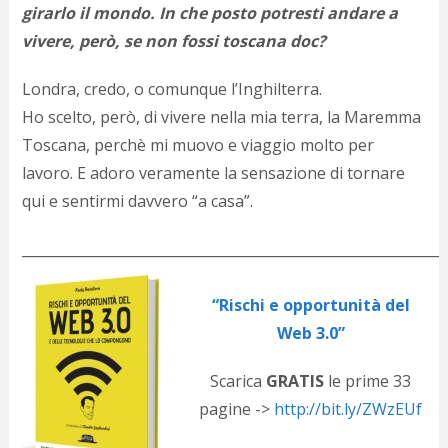
girarlo il mondo. In che posto potresti andare a
vivere, però, se non fossi toscana doc?
Londra, credo, o comunque l’Inghilterra.
Ho scelto, però, di vivere nella mia terra, la Maremma
Toscana, perchè mi muovo e viaggio molto per
lavoro. E adoro veramente la sensazione di tornare
qui e sentirmi davvero “a casa”.
____________________________________________________________
“Rischi e opportunità del
Web 3.0”
Scarica
GRATIS
le prime 33
pagine ->
http://bit.ly/ZWzEUf