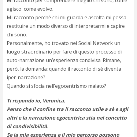
Mi racconto per comprendere meglio chi sono, come
agisco, come evolvo.
Mi racconto perchè chi mi guarda e ascolta mi possa
restituire un modo diverso di interpretarmi e capire
chi sono.
Personalmente, ho trovato nei Social Network un
luogo straordinario per fare di questo processo di
auto-narrazione un’esperienza condivisa. Rimane,
però, la domanda: quando il racconto di sè diventa
iper-narrazione?
Quando si sfocia nell’egocentrismo malato?
Ti rispondo io, Veronica.
Penso che il confine tra il racconto utile a sè e agli
altri e la narrazione egocentrica stia nel concetto
di condivisibilità.
Se la mia esperienza e il mio percorso possono