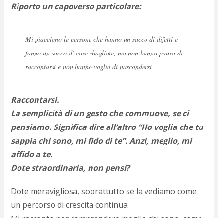
Riporto un capoverso particolare:
p
c
;)
Mi piacciono le persone che hanno un sacco di difetti e
fanno un sacco di cose sbagliate, ma non hanno paura di
raccontarsi e non hanno voglia di nascondersi
Raccontarsi.
La semplicità di un gesto che commuove, se ci
pensiamo. Significa dire all’altro “Ho voglia che tu
sappia chi sono, mi fido di te”. Anzi, meglio, mi
affido a te.
Dote straordinaria, non pensi?
Dote meravigliosa, soprattutto se la vediamo come
un percorso di crescita continua.