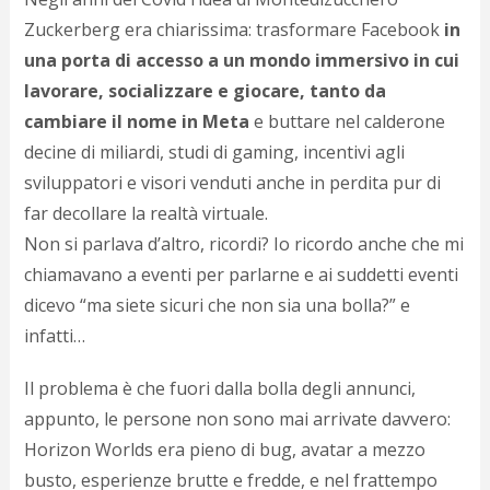
Zuckerberg era chiarissima: trasformare Facebook
in
una porta di accesso a un mondo immersivo in cui
lavorare, socializzare e giocare, tanto da
cambiare il nome in Meta
e buttare nel calderone
decine di miliardi, studi di gaming, incentivi agli
sviluppatori e visori venduti anche in perdita pur di
far decollare la realtà virtuale.
Non si parlava d’altro, ricordi? Io ricordo anche che mi
chiamavano a eventi per parlarne e ai suddetti eventi
dicevo “ma siete sicuri che non sia una bolla?” e
infatti…
Il problema è che fuori dalla bolla degli annunci,
appunto, le persone non sono mai arrivate davvero:
Horizon Worlds era pieno di bug, avatar a mezzo
busto, esperienze brutte e fredde, e nel frattempo