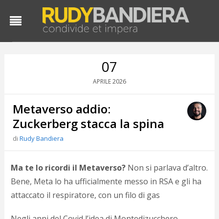
07
2026
APRILE
Metaverso addio:
Zuckerberg stacca la spina
di
Rudy Bandiera
Ma te lo ricordi il Metaverso?
Non si parlava d’altro.
Bene, Meta lo ha ufficialmente messo in RSA e gli ha
attaccato il respiratore, con un filo di gas
Negli anni del Covid l’idea di Montedizucchero