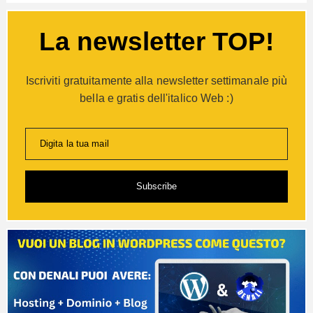
La newsletter TOP!
Iscriviti gratuitamente alla newsletter settimanale più
bella e gratis dell'italico Web :)
Digita la tua mail
Subscribe