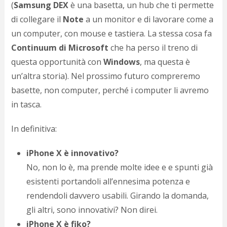
(
Samsung DEX
è una basetta, un hub che ti permette
di collegare il
Note
a un monitor e di lavorare come a
un computer, con mouse e tastiera. La stessa cosa fa
Continuum di Microsoft
che ha perso il treno di
questa opportunità con
Windows
, ma questa è
un’altra storia). Nel prossimo futuro compreremo
basette, non computer, perché i computer li avremo
in tasca.
In definitiva:
iPhone X è innovativo?
No, non lo è, ma prende molte idee e e spunti già
esistenti portandoli all’ennesima potenza e
rendendoli davvero usabili. Girando la domanda,
gli altri, sono innovativi? Non direi.
iPhone X è fiko?