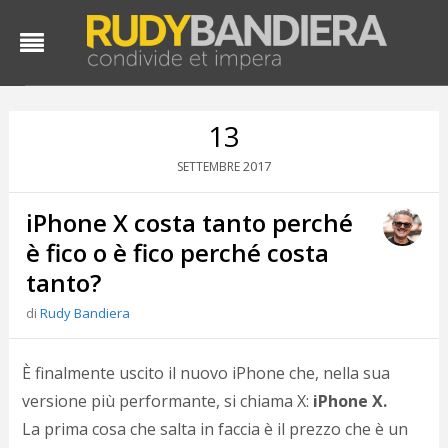
13
2017
SETTEMBRE
iPhone X costa tanto perché
è fico o è fico perché costa
tanto?
di
Rudy Bandiera
D
d
#
È finalmente uscito il nuovo iPhone che, nella sua
s
versione più performante, si chiama X:
iPhone X.
e
C
La prima cosa che salta in faccia è il prezzo che è un
f